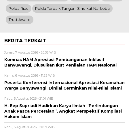
Polda Riau
Polda Terbaik Tangani Sindikat Narkoba
Trust Award
BERITA TERKAIT
Jumat, 7 Agustus 2026 - 20:36 WIB
Komnas HAM Apresiasi Pembangunan Inklusif
Banyuwangi, Diusulkan Ikut Penilaian HAM Nasional
Kamis, 6 Agustus 2026 - 11:23 WIB
Peserta Konferensi Internasional Apresiasi Keramahan
Warga Banyuwangi, Dinilai Cerminkan Nilai-Nilai Islami
Rabu, 5 Agustus 2026 - 21:01 WIB
H. Eep Supriadi Hadirkan Karya Ilmiah “Perlindungan
Anak Pasca Perceraian”, Angkat Perspektif Kompilasi
Hukum Islam
Rabu, 5 Agustus 2026 - 20:59 WIB