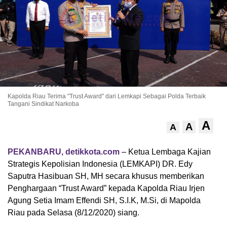
Kapolda Riau Terima "Trust Award" dari Lemkapi Sebagai Polda Terbaik
Tangani Sindikat Narkoba
A
A
A
PEKANBARU, detikkota.com
– Ketua Lembaga Kajian
Strategis Kepolisian Indonesia (LEMKAPI) DR. Edy
Saputra Hasibuan SH, MH secara khusus memberikan
Penghargaan “Trust Award” kepada Kapolda Riau Irjen
Agung Setia Imam Effendi SH, S.I.K, M.Si, di Mapolda
Riau pada Selasa (8/12/2020) siang.