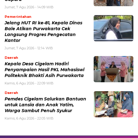
Jumat, 7 Agu 2026 - 14:09 WIB
Pemerintahan
Jelang HUT RI ke-81, Kepala Dinas
Bale Atikan Purwakarta Cek
Langsung Progres Pengecatan
Kantor
Jumat, 7 Agu 2026 - 12:14 WIB
Daerah
Kepala Desa Cigelam Hadiri
Penyampaian Hasil PKL Mahasiswi
Politeknik Bhakti Asih Purwakarta
Kamis, 6 Agu 2026 - 22:09 WIB
Daerah
Pemdes Cigelam Salurkan Bantuan
untuk Lansia dan Anak Yatim,
Warga Sambut Penuh Syukur
Kamis, 6 Agu 2026 - 22:05 WIB