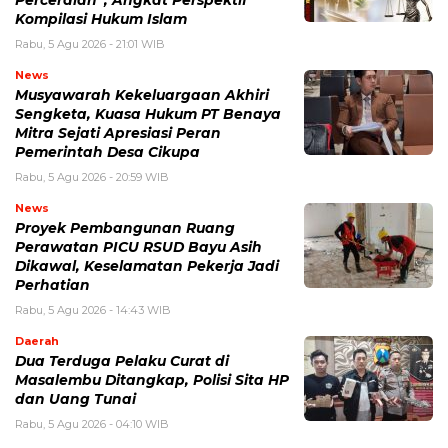
Kompilasi Hukum Islam
Rabu, 5 Agu 2026 - 21:01 WIB
News
Musyawarah Kekeluargaan Akhiri
Sengketa, Kuasa Hukum PT Benaya
Mitra Sejati Apresiasi Peran
Pemerintah Desa Cikupa
Rabu, 5 Agu 2026 - 20:59 WIB
News
Proyek Pembangunan Ruang
Perawatan PICU RSUD Bayu Asih
Dikawal, Keselamatan Pekerja Jadi
Perhatian
Rabu, 5 Agu 2026 - 14:43 WIB
Daerah
Dua Terduga Pelaku Curat di
Masalembu Ditangkap, Polisi Sita HP
dan Uang Tunai
Rabu, 5 Agu 2026 - 04:10 WIB