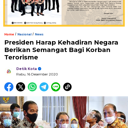
/
/
Home
Nasional
News
Presiden Harap Kehadiran Negara
Berikan Semangat Bagi Korban
Terorisme
Detik Kota
Rabu, 16 Desember 2020