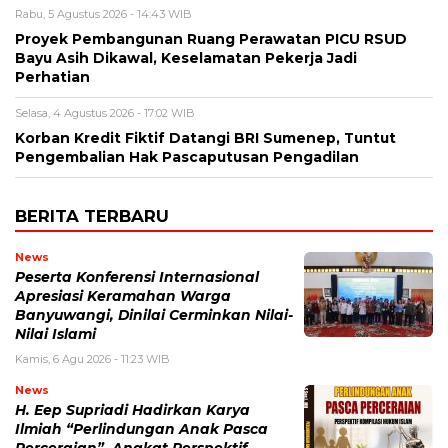
Rabu, 5 Agustus 2026 - 14:43 WIB
Proyek Pembangunan Ruang Perawatan PICU RSUD
Bayu Asih Dikawal, Keselamatan Pekerja Jadi
Perhatian
Selasa, 4 Agustus 2026 - 17:02 WIB
Korban Kredit Fiktif Datangi BRI Sumenep, Tuntut
Pengembalian Hak Pascaputusan Pengadilan
BERITA TERBARU
News
Peserta Konferensi Internasional
Apresiasi Keramahan Warga
Banyuwangi, Dinilai Cerminkan Nilai-
Nilai Islami
Kamis, 6 Agu 2026 - 11:23 WIB
News
H. Eep Supriadi Hadirkan Karya
Ilmiah “Perlindungan Anak Pasca
Perceraian”, Angkat Perspektif