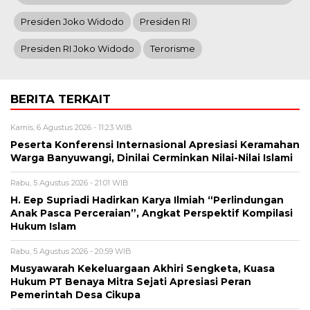
Presiden Joko Widodo
Presiden RI
Presiden RI Joko Widodo
Terorisme
BERITA TERKAIT
Kamis, 6 Agustus 2026 - 11:23 WIB
Peserta Konferensi Internasional Apresiasi Keramahan
Warga Banyuwangi, Dinilai Cerminkan Nilai-Nilai Islami
Rabu, 5 Agustus 2026 - 21:01 WIB
H. Eep Supriadi Hadirkan Karya Ilmiah “Perlindungan
Anak Pasca Perceraian”, Angkat Perspektif Kompilasi
Hukum Islam
Rabu, 5 Agustus 2026 - 20:59 WIB
Musyawarah Kekeluargaan Akhiri Sengketa, Kuasa
Hukum PT Benaya Mitra Sejati Apresiasi Peran
Pemerintah Desa Cikupa