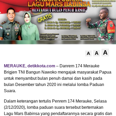
A
A
A
MERAUKE, detikkota.com
– Danrem 174 Merauke
Brigjen TNI Bangun Nawoko mengajak masyarakat Papua
untuk menyambut bulan penuh damai dan kasih pada
bulan Desember tahun 2020 ini melalui lomba Paduan
Suara.
Dalam keterangan tertulis Penrem 174 Merauke, Selasa
(2/12/2020), lomba paduan suara tersebut bertemakan
Lagu Mars Babinsa yang pendaftarannya secara gratis dan