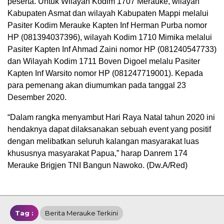
peserta. Untuk Wilayah Kodim 1707 Merauke, wilayah
Kabupaten Asmat dan wilayah Kabupaten Mappi melalui
Pasiter Kodim Merauke Kapten Inf Herman Purba nomor
HP (081394037396), wilayah Kodim 1710 Mimika melalui
Pasiter Kapten Inf Ahmad Zaini nomor HP (081240547733)
dan Wilayah Kodim 1711 Boven Digoel melalu Pasiter
Kapten Inf Warsito nomor HP (081247719001). Kepada
para pemenang akan diumumkan pada tanggal 23
Desember 2020.
“Dalam rangka menyambut Hari Raya Natal tahun 2020 ini
hendaknya dapat dilaksanakan sebuah event yang positif
dengan melibatkan seluruh kalangan masyarakat luas
khususnya masyarakat Papua,” harap Danrem 174
Merauke Brigjen TNI Bangun Nawoko. (Dw.A/Red)
Tag :
Berita Merauke Terkini