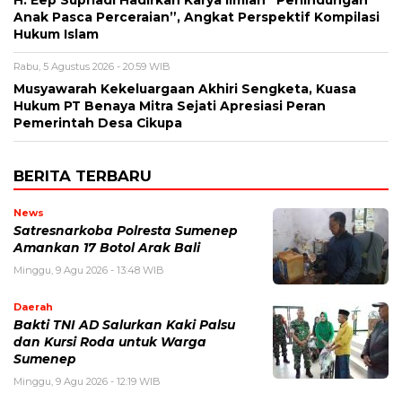
Anak Pasca Perceraian”, Angkat Perspektif Kompilasi
Hukum Islam
Rabu, 5 Agustus 2026 - 20:59 WIB
Musyawarah Kekeluargaan Akhiri Sengketa, Kuasa
Hukum PT Benaya Mitra Sejati Apresiasi Peran
Pemerintah Desa Cikupa
BERITA TERBARU
News
Satresnarkoba Polresta Sumenep
Amankan 17 Botol Arak Bali
Minggu, 9 Agu 2026 - 13:48 WIB
Daerah
Bakti TNI AD Salurkan Kaki Palsu
dan Kursi Roda untuk Warga
Sumenep
Minggu, 9 Agu 2026 - 12:19 WIB