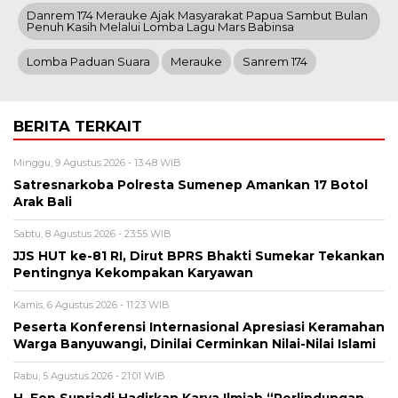
Danrem 174 Merauke Ajak Masyarakat Papua Sambut Bulan
Penuh Kasih Melalui Lomba Lagu Mars Babinsa
Lomba Paduan Suara
Merauke
Sanrem 174
BERITA TERKAIT
Minggu, 9 Agustus 2026 - 13:48 WIB
Satresnarkoba Polresta Sumenep Amankan 17 Botol
Arak Bali
Sabtu, 8 Agustus 2026 - 23:55 WIB
JJS HUT ke-81 RI, Dirut BPRS Bhakti Sumekar Tekankan
Pentingnya Kekompakan Karyawan
Kamis, 6 Agustus 2026 - 11:23 WIB
Peserta Konferensi Internasional Apresiasi Keramahan
Warga Banyuwangi, Dinilai Cerminkan Nilai-Nilai Islami
Rabu, 5 Agustus 2026 - 21:01 WIB
H. Eep Supriadi Hadirkan Karya Ilmiah “Perlindungan