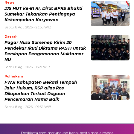
News
JJS HUT ke-81 RI, Dirut BPRS Bhakti
Sumekar Tekankan Pentingnya
Kekompakan Karyawan
Sabtu, 8 Agu 2026 - 23:55 WIB
Daerah
Pagar Nusa Sumenep Kirim 20
Pendekar Ikuti Diktama PASTI untuk
Persiapan Pengamanan Muktamar
NU
Sabtu, 8 Agu 2026 - 15:21 WIB
Polhukam
FWJI Kabupaten Bekasi Tempuh
Jalur Hukum, RSP alias Ros
Dilaporkan Terkait Dugaan
Pencemaran Nama Baik
Sabtu, 8 Agu 2026 - 09:52 WIB
Detikkota.com merupakan kanal berita media massa