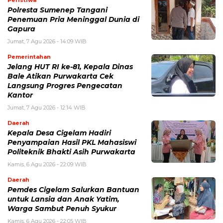
Polresta Sumenep Tangani
Penemuan Pria Meninggal Dunia di
Gapura
Jumat, 7 Agu 2026 - 14:09 WIB
Pemerintahan
Jelang HUT RI ke-81, Kepala Dinas
Bale Atikan Purwakarta Cek
Langsung Progres Pengecatan
Kantor
Jumat, 7 Agu 2026 - 12:14 WIB
Daerah
Kepala Desa Cigelam Hadiri
Penyampaian Hasil PKL Mahasiswi
Politeknik Bhakti Asih Purwakarta
Kamis, 6 Agu 2026 - 22:09 WIB
Daerah
Pemdes Cigelam Salurkan Bantuan
untuk Lansia dan Anak Yatim,
Warga Sambut Penuh Syukur
Kamis, 6 Agu 2026 - 22:05 WIB