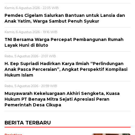
Kamis, 6 Agustus 2026 - 22:05 WIB
Pemdes Cigelam Salurkan Bantuan untuk Lansia dan
Anak Yatim, Warga Sambut Penuh Syukur
Kamis, 6 Agustus 2026 - 19:16 WIB
TNI Bersama Warga Percepat Pembangunan Rumah
Layak Huni di Bluto
Rabu, 5 Agustus 2026 - 21:01 WIB
H. Eep Supriadi Hadirkan Karya Ilmiah “Perlindungan
Anak Pasca Perceraian”, Angkat Perspektif Kompilasi
Hukum Islam
Rabu, 5 Agustus 2026 - 20:59 WIB
Musyawarah Kekeluargaan Akhiri Sengketa, Kuasa
Hukum PT Benaya Mitra Sejati Apresiasi Peran
Pemerintah Desa Cikupa
BERITA TERBARU
Peristiwa