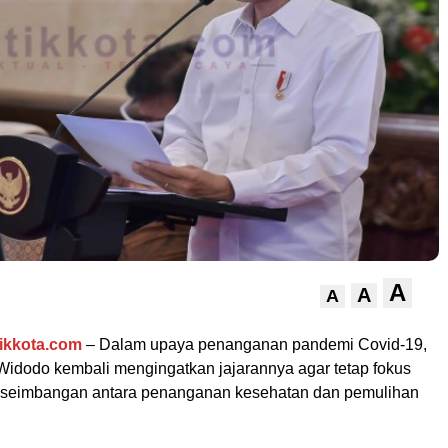
A
A
A
ikkota.com
– Dalam upaya penanganan pandemi Covid-19,
Widodo kembali mengingatkan jajarannya agar tetap fokus
keseimbangan antara penanganan kesehatan dan pemulihan