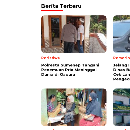
Berita Terbaru
Peristiwa
Pemerin
Polresta Sumenep Tangani
Jelang 
Penemuan Pria Meninggal
Dinas B
Dunia di Gapura
Cek La
Pengec