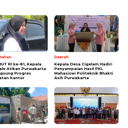
tahan
Daerah
HUT RI ke-81, Kepala
Kepala Desa Cigelam Hadiri
ale Atikan Purwakarta
Penyampaian Hasil PKL
ngsung Progres
Mahasiswi Politeknik Bhakti
atan Kantor
Asih Purwakarta