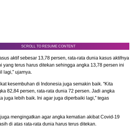
SCROLL TO RESUME CONTENT
kasus aktif sebesar 13,78 persen, rata-rata dunia kasus aktifnya
ni yang terus harus ditekan sehingga angka 13,78 persen ini
l lagi,” ujarnya.
kat kesembuhan di Indonesia juga semakin baik. “Kita
ka 82,84 persen, rata-rata dunia 72 persen. Jadi angka
juga lebih baik. Ini agar juga diperbaiki lagi,” tegas
juga mengingatkan agar angka kematian akibat Covid-19
sih di atas rata-rata dunia harus terus ditekan.