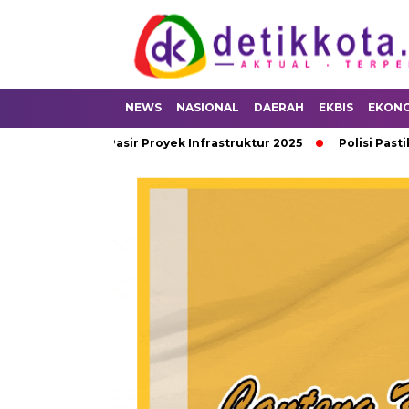
NEWS
NASIONAL
DAERAH
EKBIS
EKON
litas Pasir Proyek Infrastruktur 2025
Polisi Pastikan Bayi S