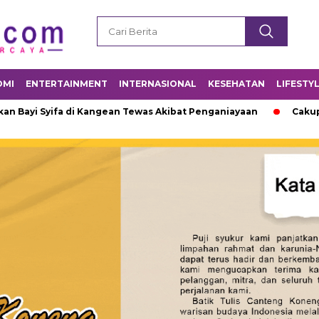
OMI
ENTERTAINMENT
INTERNASIONAL
KESEHATAN
LIFESTY
yifa di Kangean Tewas Akibat Penganiayaan
Cakupan ORI Cam