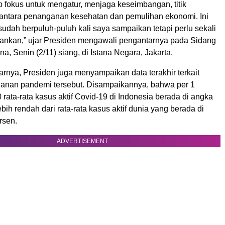
ap fokus untuk mengatur, menjaga keseimbangan, titik
ntara penanganan kesehatan dan pemulihan ekonomi. Ini
sudah berpuluh-puluh kali saya sampaikan tetapi perlu sekali
tekankan,” ujar Presiden mengawali pengantarnya pada Sidang
na, Senin (2/11) siang, di Istana Negara, Jakarta.
rnya, Presiden juga menyampaikan data terakhir terkait
nan pandemi tersebut. Disampaikannya, bahwa per 1
ata-rata kasus aktif Covid-19 di Indonesia berada di angka
ebih rendah dari rata-rata kasus aktif dunia yang berada di
rsen.
ADVERTISEMENT