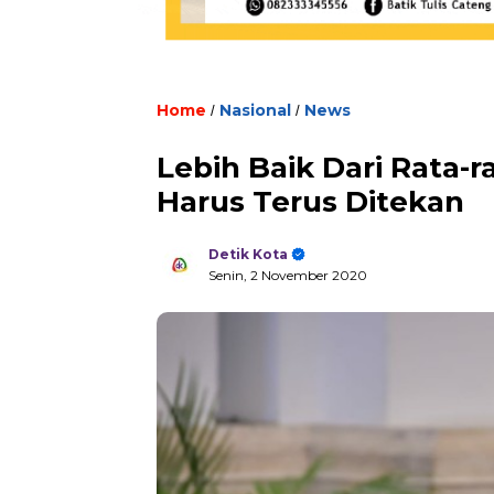
Home
Nasional
News
/
/
Lebih Baik Dari Rata-r
Harus Terus Ditekan
Detik Kota
Senin, 2 November 2020