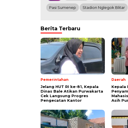
Pasi Sumenep
Stadion Nglegok Blitar
Berita Terbaru
Pemerintahan
Daerah
Jelang HUT RI ke-81, Kepala
Kepala 
Dinas Bale Atikan Purwakarta
Penyamp
Cek Langsung Progres
Mahasis
Pengecatan Kantor
Asih Pu