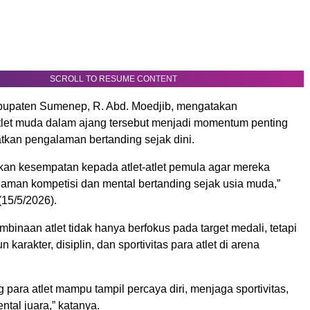
SCROLL TO RESUME CONTENT
bupaten Sumenep, R. Abd. Moedjib, mengatakan
atlet muda dalam ajang tersebut menjadi momentum penting
tkan pengalaman bertanding sejak dini.
an kesempatan kepada atlet-atlet pemula agar mereka
laman kompetisi dan mental bertanding sejak usia muda,”
(15/5/2026).
binaan atlet tidak hanya berfokus pada target medali, tetapi
karakter, disiplin, dan sportivitas para atlet di arena
g para atlet mampu tampil percaya diri, menjaga sportivitas,
ntal juara,” katanya.