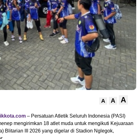
A
A
A
ikkota.com
– Persatuan Atletik Seluruh Indonesia (PASI)
nep mengirimkan 18 atlet muda untuk mengikuti Kejuaraan
) Blitarian III 2026 yang digelar di Stadion Nglegok,
r.