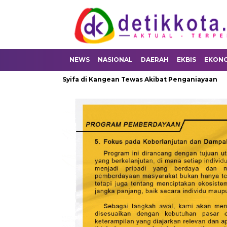
NEWS
NASIONAL
DAERAH
EKBIS
EKON
kan Bayi Syifa di Kangean Tewas Akibat Penganiayaan
Cakupa