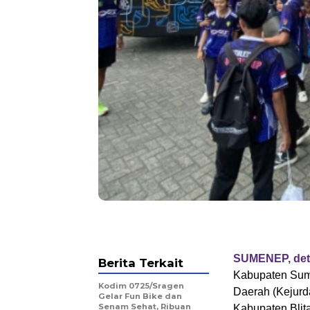
SUMENEP, det
Berita Terkait
Kabupaten Sume
Kodim 0725/Sragen
Daerah (Kejurda
Gelar Fun Bike dan
Senam Sehat, Ribuan
Kabupaten Blita