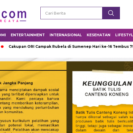
OMI
ENTERTAINMENT
INTERNASIONAL
KESEHATAN
LIFESTY
n ORI Campak Rubela di Sumenep Hari ke-16 Tembus 79,4 Persen