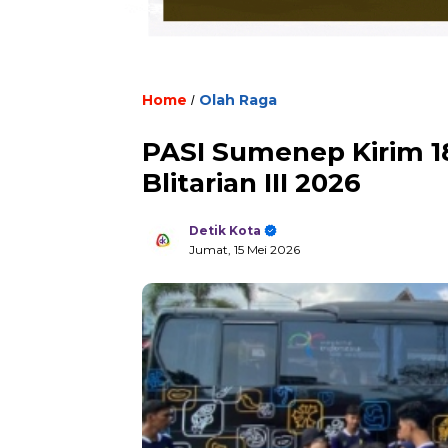
Home
Olah Raga
/
PASI Sumenep Kirim 1
Blitarian III 2026
Detik Kota
Jumat, 15 Mei 2026