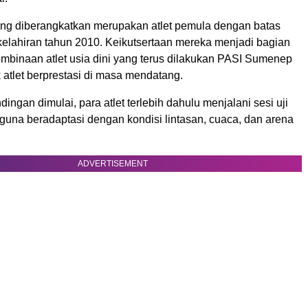
yang diberangkatkan merupakan atlet pemula dengan batas
kelahiran tahun 2010. Keikutsertaan mereka menjadi bagian
embinaan atlet usia dini yang terus dilakukan PASI Sumenep
atlet berprestasi di masa mendatang.
ingan dimulai, para atlet terlebih dahulu menjalani sesi uji
guna beradaptasi dengan kondisi lintasan, cuaca, dan arena
ADVERTISEMENT