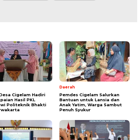
Daerah
Desa Cigelam Hadiri
Pemdes Cigelam Salurkan
aian Hasil PKL
Bantuan untuk Lansia dan
wi Politeknik Bhakti
Anak Yatim, Warga Sambut
rwakarta
Penuh Syukur