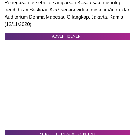
Penegasan tersebut disampaikan Kasau saat menutup
pendidikan Seskoau A-57 secara virtual melalui Vicon, dari
Auditorium Denma Mabesau Cilangkap, Jakarta, Kamis
(12/11/2020).
ADVERTISEMENT
SCROLL TO RESUME CONTENT