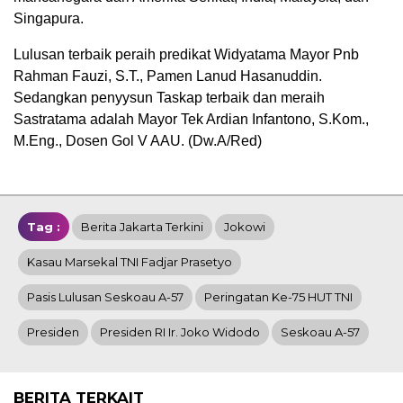
Singapura.
Lulusan terbaik peraih predikat Widyatama Mayor Pnb
Rahman Fauzi, S.T., Pamen Lanud Hasanuddin.
Sedangkan penyysun Taskap terbaik dan meraih
Sastratama adalah Mayor Tek Ardian Infantono, S.Kom.,
M.Eng., Dosen Gol V AAU. (Dw.A/Red)
Tag :
Berita Jakarta Terkini
Jokowi
Kasau Marsekal TNI Fadjar Prasetyo
Pasis Lulusan Seskoau A-57
Peringatan Ke-75 HUT TNI
Presiden
Presiden RI Ir. Joko Widodo
Seskoau A-57
BERITA TERKAIT