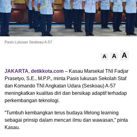
Pasis Lulusan Seskoau A-57
A
A
A
JAKARTA, detikkota.com
– Kasau Marsekal TNI Fadjar
Prasetyo, S.E., M.P.P., minta Pasis lukusan Sekolah Staf
dan Komando TNI Angkatan Udara (Seskoau) A-57
meningkatkan kualitas diri dan bersikap adaptif terhadap
perkembangan teknologi.
“Tumbuh kembangkan terus budaya lifelong learning
sebagai prinsip dalam mencari ilmu dan wawasan,” pinta
Kasau.