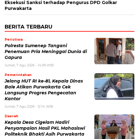
Eksekusi Sanksi terhadap Pengurus DPD Golkar
Purwakarta
BERITA TERBARU
Peristiwa
Polresta Sumenep Tangani
Penemuan Pria Meninggal Dunia di
Gapura
Jumat, 7 Agu 2026 - 14:09 WIB
Pemerintahan
Jelang HUT RI ke-81, Kepala Dinas
Bale Atikan Purwakarta Cek
Langsung Progres Pengecatan
Kantor
Jumat, 7 Agu 2026 - 12:14 WIB
Daerah
Kepala Desa Cigelam Hadiri
Penyampaian Hasil PKL Mahasiswi
Politeknik Bhakti Asih Purwakarta