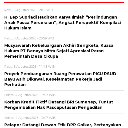
Rabu, 5 Agustus 2026 - 21:01 WIB
H. Eep Supriadi Hadirkan Karya Ilmiah “Perlindungan
Anak Pasca Perceraian”, Angkat Perspektif Kompilasi
Hukum Islam
Rabu, 5 Agustus 2026 - 20:59 WIB
Musyawarah Kekeluargaan Akhiri Sengketa, Kuasa
Hukum PT Benaya Mitra Sejati Apresiasi Peran
Pemerintah Desa Cikupa
Rabu, 5 Agustus 2026 - 14:43 WIB
Proyek Pembangunan Ruang Perawatan PICU RSUD
Bayu Asih Dikawal, Keselamatan Pekerja Jadi
Perhatian
Selasa, 4 Agustus 2026 - 17:02 WIB
Korban Kredit Fiktif Datangi BRI Sumenep, Tuntut
Pengembalian Hak Pascaputusan Pengadilan
Selasa, 4 Agustus 2026 - 12:07 WIB
Pelapor Datangi Dewan Etik DPP Golkar, Pertanyakan