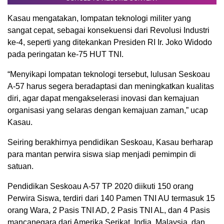
Kasau mengatakan, lompatan teknologi militer yang
sangat cepat, sebagai konsekuensi dari Revolusi Industri
ke-4, seperti yang ditekankan Presiden RI Ir. Joko Widodo
pada peringatan ke-75 HUT TNI.
“Menyikapi lompatan teknologi tersebut, lulusan Seskoau
A-57 harus segera beradaptasi dan meningkatkan kualitas
diri, agar dapat mengakselerasi inovasi dan kemajuan
organisasi yang selaras dengan kemajuan zaman,” ucap
Kasau.
Seiring berakhirnya pendidikan Seskoau, Kasau berharap
para mantan perwira siswa siap menjadi pemimpin di
satuan.
Pendidikan Seskoau A-57 TP 2020 diikuti 150 orang
Perwira Siswa, terdiri dari 140 Pamen TNI AU termasuk 15
orang Wara, 2 Pasis TNI AD, 2 Pasis TNI AL, dan 4 Pasis
mancanegara dari Amerika Serikat, India, Malaysia, dan