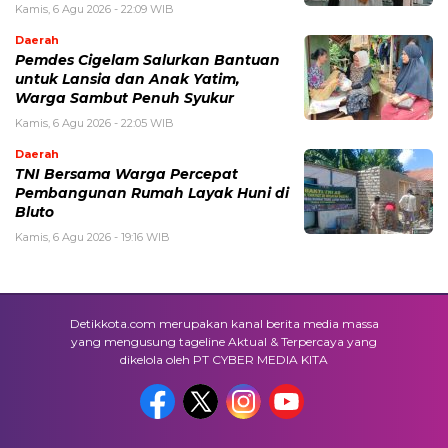
Kamis, 6 Agu 2026 - 22:09 WIB
Daerah
Pemdes Cigelam Salurkan Bantuan
untuk Lansia dan Anak Yatim,
Warga Sambut Penuh Syukur
Kamis, 6 Agu 2026 - 22:05 WIB
Daerah
TNI Bersama Warga Percepat
Pembangunan Rumah Layak Huni di
Bluto
Kamis, 6 Agu 2026 - 19:16 WIB
Detikkota.com merupakan kanal berita media massa
yang mengusung tageline Aktual & Terpercaya yang
dikelola oleh PT CYBER MEDIA KITA