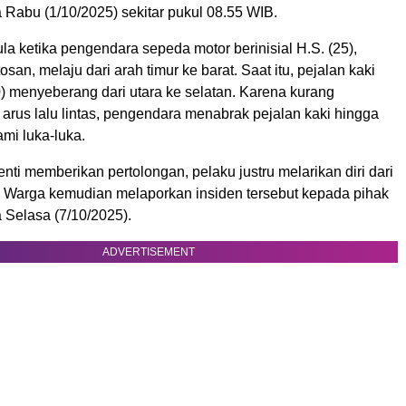
Rabu (1/10/2025) sekitar pukul 08.55 WIB.
la ketika pengendara sepeda motor berinisial H.S. (25),
san, melaju dari arah timur ke barat. Saat itu, pejalan kaki
50) menyeberang dari utara ke selatan. Karena kurang
arus lalu lintas, pengendara menabrak pejalan kaki hingga
mi luka-luka.
ti memberikan pertolongan, pelaku justru melarikan diri dari
n. Warga kemudian melaporkan insiden tersebut kepada pihak
 Selasa (7/10/2025).
ADVERTISEMENT