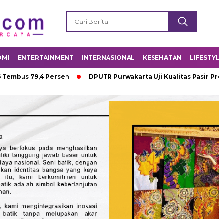
OMI
ENTERTAINMENT
INTERNASIONAL
KESEHATAN
LIFESTY
,4 Persen
DPUTR Purwakarta Uji Kualitas Pasir Proyek Infras