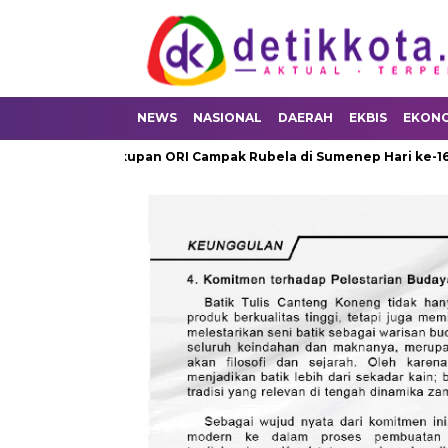
NEWS
NASIONAL
DAERAH
EKBIS
EKON
Cakupan ORI Campak Rubela di Sumenep Hari ke-16 Tembus 79