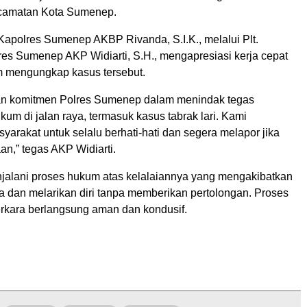
camatan Kota Sumenep.
Kapolres Sumenep AKBP Rivanda, S.I.K., melalui Plt.
es Sumenep AKP Widiarti, S.H., mengapresiasi kerja cepat
m mengungkap kasus tersebut.
an komitmen Polres Sumenep dalam menindak tegas
um di jalan raya, termasuk kasus tabrak lari. Kami
arakat untuk selalu berhati-hati dan segera melapor jika
aan,” tegas AKP Widiarti.
njalani proses hukum atas kelalaiannya yang mengakibatkan
a dan melarikan diri tanpa memberikan pertolongan. Proses
kara berlangsung aman dan kondusif.