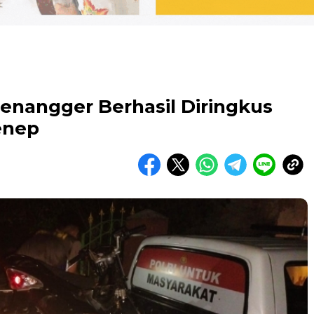
Jenangger Berhasil Diringkus
enep