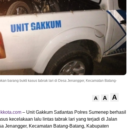
n barang bukti kasus tabrak lari di Desa Jenangger, Kecamatan Batang-
A
A
A
kkota.com
– Unit Gakkum Satlantas Polres Sumenep berhasil
s kecelakaan lalu lintas tabrak lari yang terjadi di Jalan
sa Jenangger, Kecamatan Batang-Batang, Kabupaten