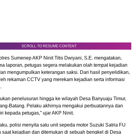
SCROLL TO RESUME CONTENT
olres Sumenep AKP Ninit Titis Dwiyani, S.E. mengatakan,
ma laporan, petugas segera melakukan olah tempat kejadian
dan mengumpulkan keterangan saksi. Dari hasil penyelidikan,
leh rekaman CCTV yang merekam kejadian serta informasi
.
ukan penelusuran hingga ke wilayah Desa Banyuaju Timur,
ng-Batang. Pelaku akhirnya mengakui perbuatannya dan
i kepada petugas,” ujar AKP Ninit.
aku, polisi menyita satu unit sepeda motor Suzuki Satria FU
 saat kejadian dan ditemukan di sebuah bengkel di Desa