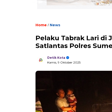
Home
News
/
Pelaku Tabrak Lari di 
Satlantas Polres Sum
Detik Kota
Kamis, 9 Oktober 2025