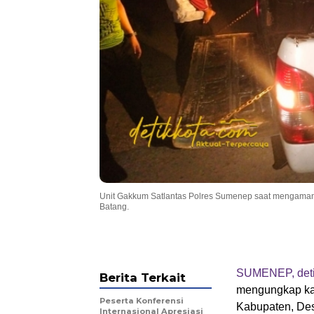
Unit Gakkum Satlantas Polres Sumenep saat mengamanka
Batang.
SUMENEP, deti
Berita Terkait
mengungkap kasu
Peserta Konferensi
Kabupaten, De
Internasional Apresiasi