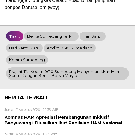
manunggal,” pungkas Ustadz Fuad Ginan pimpinan
ponpes Darusallam.(way)
Tag :
Berita Sumedang Terkini
Hari Santri
Hari Santri 2020
Kodim 0610 Sumedang
Kodim Sumedang
Prajurit TNI Kodim 0610 Sumedang Menyemarakkan Hari
Santri Dengan Bersih Bersih Masjid
BERITA TERKAIT
Jumat, 7 Agustus 2026 - 20:36 WIB
Komnas HAM Apresiasi Pembangunan Inklusif
Banyuwangi, Diusulkan Ikut Penilaian HAM Nasional
Kamis, 6 Agustus 2026 - 11:23 WIB