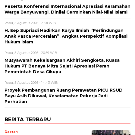
Peserta Konferensi Internasional Apresiasi Keramahan
Warga Banyuwangi, Dinilai Cerminkan Nilai-Nilai Islami
Rabu, 5 Agustus 2026 - 21:01 WIB
H. Eep Supriadi Hadirkan Karya Ilmiah “Perlindungan
Anak Pasca Perceraian”, Angkat Perspektif Kompilasi
Hukum Islam
Rabu, 5 Agustus 2026 - 20:59 WIB
Musyawarah Kekeluargaan Akhiri Sengketa, Kuasa
Hukum PT Benaya Mitra Sejati Apresiasi Peran
Pemerintah Desa Cikupa
Rabu, 5 Agustus 2026 - 14:43 WIB
Proyek Pembangunan Ruang Perawatan PICU RSUD
Bayu Asih Dikawal, Keselamatan Pekerja Jadi
Perhatian
BERITA TERBARU
Daerah