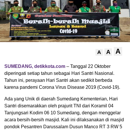
A
A
A
SUMEDANG, detikkota.com
– Tanggal 22 Oktober
diperingati setiap tahun sebagai Hari Santri Nasional.
Tahun ini, perayaan Hari Santri akan sedikit berbeda
karena pandemi Corona Virus Disease 2019 (Covid-19).
Ada yang Unik di daerah Sumedang Kementerian, Hari
Santri disemarakkan oleh prajurit TNI dari Koramil 04
Tanjungsari Kodim 06 10 Sumedang, dengan menggelar
acara bersih-bersih masjid. Kali ini dilaksanakan di masjid
pondok Pesantren Darussalam Dusun Manco RT 3 RW 5