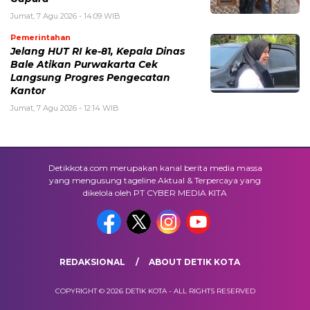
Jumat, 7 Agu 2026 - 14:09 WIB
Pemerintahan
Jelang HUT RI ke-81, Kepala Dinas
Bale Atikan Purwakarta Cek
Langsung Progres Pengecatan
Kantor
Jumat, 7 Agu 2026 - 12:14 WIB
Detikkota.com merupakan kanal berita media massa
yang mengusung tageline Aktual & Terpercaya yang
dikelola oleh PT CYBER MEDIA KITA
REDAKSIONAL
ABOUT DETIK KOTA
COPYRIGHT © 2026 DETIK KOTA - ALL RIGHTS RESERVED