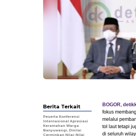
BOGOR, detik
Berita Terkait
fokus membangu
Peserta Konferensi
melalui pembang
Internasional Apresiasi
Keramahan Warga
tol laut tetapi 
Banyuwangi, Dinilai
di seluruh wila
Cerminkan Nilai-Nilai