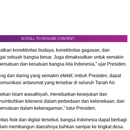
SCROLL TO RESUME CONTENT
atkan konektivitas budaya, konektivitas gagasan, dan
ai sebuah bangsa besar. Juga dimaksudkan untuk semakin
rsatuan dan kesatuan bangsa kita Indonesia,” ujar Presiden.
ring dan daring yang semakin efektif, imbuh Presiden, dapat
munikasi antarumat yang tersebar di seluruh Tanah Air.
rkan Islam wasathiyah, menebarkan kesejukan dan
numbuhkan toleransi dalam perbedaan dan kebinekaan, dan
rsatuan dalam keberagaman,” tutur Presiden.
itas fisik dan digital tersebut, bangsa Indonesia dapat berbagi
lam membangun daerahnya bahkan sampai ke tingkat desa.