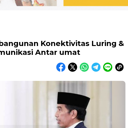
bangunan Konektivitas Luring &
munikasi Antar umat