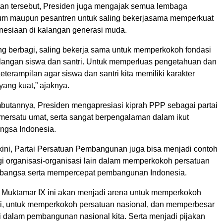
n tersebut, Presiden juga mengajak semua lembaga
um maupun pesantren untuk saling bekerjasama memperkuat
onesiaan di kalangan generasi muda.
ing berbagi, saling bekerja sama untuk memperkokoh fondasi
alangan siswa dan santri. Untuk memperluas pengetahuan dan
terampilan agar siswa dan santri kita memiliki karakter
ang kuat,” ajaknya.
butannya, Presiden mengapresiasi kiprah PPP sebagai partai
emersatu umat, serta sangat berpengalaman dalam ikut
gsa Indonesia.
ini, Partai Persatuan Pembangunan juga bisa menjadi contoh
gi organisasi-organisasi lain dalam memperkokoh persatuan
 bangsa serta mempercepat pembangunan Indonesia.
 Muktamar IX ini akan menjadi arena untuk memperkokoh
ai, untuk memperkokoh persatuan nasional, dan memperbesar
ai dalam pembangunan nasional kita. Serta menjadi pijakan