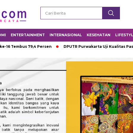
OMI
ENTERTAINMENT
INTERNASIONAL
KESEHATAN
LIFESTY
s 79,4 Persen
DPUTR Purwakarta Uji Kualitas Pasir Proyek In