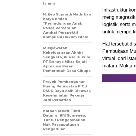
Islami
Infrastruktur k
H. Eep Supriadi Hadirkan
mengintegrasi
Karya Ilmiah
“Perlindungan Anak
logistik, serta
Pasca Perceraian”,
untuk memperko
Angkat Perspektif
Kompilasi Hukum Islam
Hal tersebut d
Musyawarah
Pembukaan Muk
Kekeluargaan Akhiri
Sengketa, Kuasa Hukum
virtual, dari I
PT Benaya Mitra Sejati
malam. Muktama
Apresiasi Peran
Pemerintah Desa Cikupa
Proyek Pembangunan
Ruang Perawatan PICU
RSUD Bayu Asih Dikawal,
Keselamatan Pekerja
Jadi Perhatian
Korban Kredit Fiktif
Datangi BRI Sumenep,
Tuntut Pengembalian
Hak Pascaputusan
Pengadilan