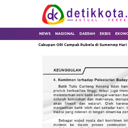
NEWS
NASIONAL
DAERAH
EKBIS
EKON
Cakupan ORI Campak Rubela di Sumenep Hari ke-16 Tembu