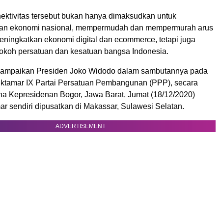
onektivitas tersebut bukan hanya dimaksudkan untuk
kan ekonomi nasional, mempermudah dan mempermurah arus
 meningkatkan ekonomi digital dan ecommerce, tetapi juga
koh persatuan dan kesatuan bangsa Indonesia.
isampaikan Presiden Joko Widodo dalam sambutannya pada
tamar IX Partai Persatuan Pembangunan (PPP), secara
stana Kepresidenan Bogor, Jawa Barat, Jumat (18/12/2020)
r sendiri dipusatkan di Makassar, Sulawesi Selatan.
ADVERTISEMENT