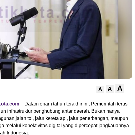
A
A
A
kota.com
– Dalam enam tahun terakhir ini, Pemerintah terus
n infrastruktur penghubung antar daerah. Bukan hanya
unan jalan tol, jalur kereta api, jalur penerbangan, maupun
juga melalui konektivitas digital yang dipercepat jangkauannya
yah Indonesia.