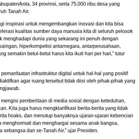
bupaten/kota, 34 provinsi, serta 75.000 ribu desa yang
ruh Tanah Air.
agi inspirasi untuk mengembangkan inovasi dan kita bisa
erasi kualitas sumber daya manusia kita di seluruh pelosok
uk menghadapi dunia yang sekarang ini penuh dengan
saingan, hiperkompetisi antarnegara, antarperusahaan,
ng semakin betul-betul harus kita ikuti hari per hari,” tutur
.
pemanfaatan infrastruktur digital untuk hal-hal yang positif
iaktifkan agar ruang tersebut tidak diisi oleh pihak-pihak yang
ungjawab.
if mengisi pemberitaan di media sosial dengan keteduhan,
n. Kita juga harus mengklarifikasi berita-berita yang tidak
erita hoaks, dan menutup banyaknya ujaran-ujaran kebencian
ita menghormati dan menghargai sesama anak bangsa,
 sebangsa dan se-Tanah Air,” ujar Presiden.