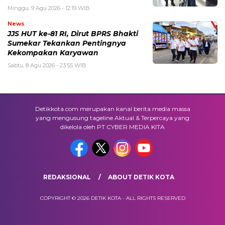
Minggu, 9 Agu 2026 - 12:19 WIB
News
JJS HUT ke-81 RI, Dirut BPRS Bhakti
Sumekar Tekankan Pentingnya
Kekompakan Karyawan
Sabtu, 8 Agu 2026 - 23:55 WIB
Detikkota.com merupakan kanal berita media massa
yang mengusung tageline Aktual & Terpercaya yang
dikelola oleh PT CYBER MEDIA KITA
REDAKSIONAL
ABOUT DETIK KOTA
COPYRIGHT © 2026 DETIK KOTA - ALL RIGHTS RESERVED