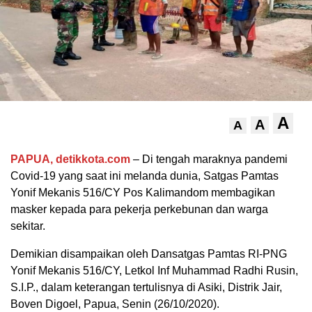
A
A
A
PAPUA, detikkota.com
– Di tengah maraknya pandemi
Covid-19 yang saat ini melanda dunia, Satgas Pamtas
Yonif Mekanis 516/CY Pos Kalimandom membagikan
masker kepada para pekerja perkebunan dan warga
sekitar.
Demikian disampaikan oleh Dansatgas Pamtas RI-PNG
Yonif Mekanis 516/CY, Letkol Inf Muhammad Radhi Rusin,
S.I.P., dalam keterangan tertulisnya di Asiki, Distrik Jair,
Boven Digoel, Papua, Senin (26/10/2020).