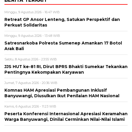
Minggu, 9 Agustus 2026 - 16:47 WIB
Retreat GP Ansor Lenteng, Satukan Perspektif dan
Perkuat Solidaritas
Minggu, 9 Agustus 2026 - 13:48 WIB
Satresnarkoba Polresta Sumenep Amankan 17 Botol
Arak Bali
Sabtu, 8 Agustus 2026 - 23:55 WIB
JJS HUT ke-81 RI, Dirut BPRS Bhakti Sumekar Tekankan
Pentingnya Kekompakan Karyawan
Jumat, 7 Agustus 2026 - 20:36 WIB
Komnas HAM Apresiasi Pembangunan Inklusif
Banyuwangi, Diusulkan Ikut Penilaian HAM Nasional
Kamis, 6 Agustus 2026 - 11:23 WIB
Peserta Konferensi Internasional Apresiasi Keramahan
Warga Banyuwangi, Dinilai Cerminkan Nilai-Nilai Islami