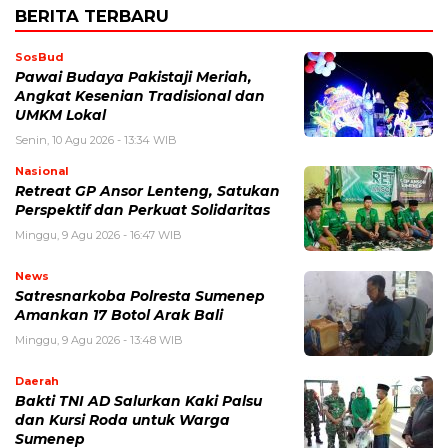
BERITA TERBARU
SosBud
Pawai Budaya Pakistaji Meriah,
Angkat Kesenian Tradisional dan
UMKM Lokal
Senin, 10 Agu 2026 - 13:34 WIB
Nasional
Retreat GP Ansor Lenteng, Satukan
Perspektif dan Perkuat Solidaritas
Minggu, 9 Agu 2026 - 16:47 WIB
News
Satresnarkoba Polresta Sumenep
Amankan 17 Botol Arak Bali
Minggu, 9 Agu 2026 - 13:48 WIB
Daerah
Bakti TNI AD Salurkan Kaki Palsu
dan Kursi Roda untuk Warga
Sumenep