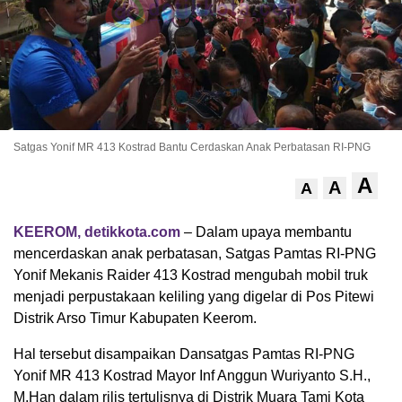
Satgas Yonif MR 413 Kostrad Bantu Cerdaskan Anak Perbatasan RI-PNG
A
A
A
KEEROM, detikkota.com
– Dalam upaya membantu
mencerdaskan anak perbatasan, Satgas Pamtas RI-PNG
Yonif Mekanis Raider 413 Kostrad mengubah mobil truk
menjadi perpustakaan keliling yang digelar di Pos Pitewi
Distrik Arso Timur Kabupaten Keerom.
Hal tersebut disampaikan Dansatgas Pamtas RI-PNG
Yonif MR 413 Kostrad Mayor Inf Anggun Wuriyanto S.H.,
M.Han dalam rilis tertulisnya di Distrik Muara Tami Kota