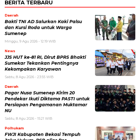
BERITA TERBARU
Daerah
Bakti TNI AD Salurkan Kaki Palsu
dan Kursi Roda untuk Warga
Sumenep
Minggu, 9 Agu 2026 - 12:19 WIB
News
JJS HUT ke-81 RI, Dirut BPRS Bhakti
Sumekar Tekankan Pentingnya
Kekompakan Karyawan
Sabtu, 8 Agu 2026 - 23:55 WIB
Daerah
Pagar Nusa Sumenep Kirim 20
Pendekar Ikuti Diktama PASTI untuk
Persiapan Pengamanan Muktamar
NU
Sabtu, 8 Agu 2026 - 15:21 WIB
Polhukam
FWJI Kabupaten Bekasi Tempuh