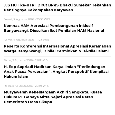
JJS HUT ke-81 RI, Dirut BPRS Bhakti Sumekar Tekankan
Pentingnya Kekompakan Karyawan
Jumat, 7 Agustus 2026 - 20:36 WIB
Komnas HAM Apresiasi Pembangunan Inklusif
Banyuwangi, Diusulkan Ikut Penilaian HAM Nasional
Kamis, 6 Agustus 2026 - 11:23 WIB
Peserta Konferensi Internasional Apresiasi Keramahan
Warga Banyuwangi, Dinilai Cerminkan Nilai-Nilai Islami
Rabu, 5 Agustus 2026 - 21:01 WIB
H. Eep Supriadi Hadirkan Karya Ilmiah “Perlindungan
Anak Pasca Perceraian”, Angkat Perspektif Kompilasi
Hukum Islam
Rabu, 5 Agustus 2026 - 20:59 WIB
Musyawarah Kekeluargaan Akhiri Sengketa, Kuasa
Hukum PT Benaya Mitra Sejati Apresiasi Peran
Pemerintah Desa Cikupa