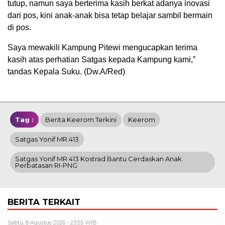
tutup, namun saya berterima kasih berkat adanya inovasi
dari pos, kini anak-anak bisa tetap belajar sambil bermain
di pos.
Saya mewakili Kampung Pitewi mengucapkan terima
kasih atas perhatian Satgas kepada Kampung kami,”
tandas Kepala Suku. (Dw.A/Red)
Tag :
Berita Keerom Terkini
Keerom
Satgas Yonif MR 413
Satgas Yonif MR 413 Kostrad Bantu Cerdaskan Anak
Perbatasan RI-PNG
BERITA TERKAIT
Sabtu, 8 Agustus 2026 - 23:55 WIB