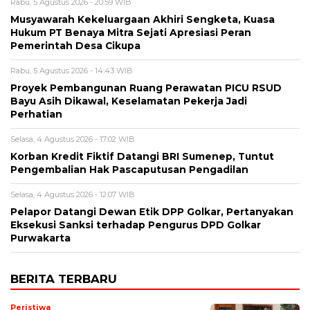
Rabu, 5 Agustus 2026 - 20:59 WIB
Musyawarah Kekeluargaan Akhiri Sengketa, Kuasa
Hukum PT Benaya Mitra Sejati Apresiasi Peran
Pemerintah Desa Cikupa
Rabu, 5 Agustus 2026 - 14:43 WIB
Proyek Pembangunan Ruang Perawatan PICU RSUD
Bayu Asih Dikawal, Keselamatan Pekerja Jadi
Perhatian
Selasa, 4 Agustus 2026 - 17:02 WIB
Korban Kredit Fiktif Datangi BRI Sumenep, Tuntut
Pengembalian Hak Pascaputusan Pengadilan
Selasa, 4 Agustus 2026 - 12:07 WIB
Pelapor Datangi Dewan Etik DPP Golkar, Pertanyakan
Eksekusi Sanksi terhadap Pengurus DPD Golkar
Purwakarta
BERITA TERBARU
Peristiwa