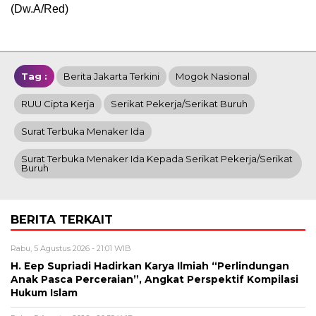
(Dw.A/Red)
Tag :
Berita Jakarta Terkini
Mogok Nasional
RUU Cipta Kerja
Serikat Pekerja/Serikat Buruh
Surat Terbuka Menaker Ida
Surat Terbuka Menaker Ida Kepada Serikat Pekerja/Serikat
Buruh
BERITA TERKAIT
Rabu, 5 Agustus 2026 - 21:01 WIB
H. Eep Supriadi Hadirkan Karya Ilmiah “Perlindungan
Anak Pasca Perceraian”, Angkat Perspektif Kompilasi
Hukum Islam