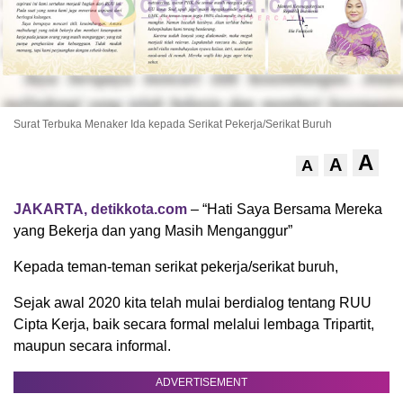
Surat Terbuka Menaker Ida kepada Serikat Pekerja/Serikat Buruh
A
A
A
JAKARTA, detikkota.com
– “Hati Saya Bersama Mereka
yang Bekerja dan yang Masih Menganggur”
Kepada teman-teman serikat pekerja/serikat buruh,
Sejak awal 2020 kita telah mulai berdialog tentang RUU
Cipta Kerja, baik secara formal melalui lembaga Tripartit,
maupun secara informal.
ADVERTISEMENT