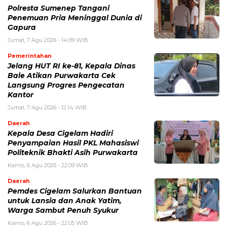
Polresta Sumenep Tangani
Penemuan Pria Meninggal Dunia di
Gapura
Jumat, 7 Agu 2026 - 14:09 WIB
Pemerintahan
Jelang HUT RI ke-81, Kepala Dinas
Bale Atikan Purwakarta Cek
Langsung Progres Pengecatan
Kantor
Jumat, 7 Agu 2026 - 12:14 WIB
Daerah
Kepala Desa Cigelam Hadiri
Penyampaian Hasil PKL Mahasiswi
Politeknik Bhakti Asih Purwakarta
Kamis, 6 Agu 2026 - 22:09 WIB
Daerah
Pemdes Cigelam Salurkan Bantuan
untuk Lansia dan Anak Yatim,
Warga Sambut Penuh Syukur
Kamis, 6 Agu 2026 - 22:05 WIB