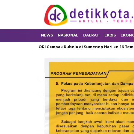
NEWS
NASIONAL
DAERAH
EKBIS
EKON
upan ORI Campak Rubela di Sumenep Hari ke-16 Tembus 79,4 Per