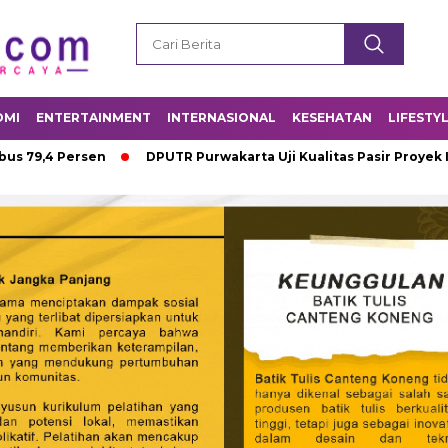
OMI
ENTERTAINMENT
INTERNASIONAL
KESEHATAN
LIFESTY
sen
DPUTR Purwakarta Uji Kualitas Pasir Proyek Infrastruktur