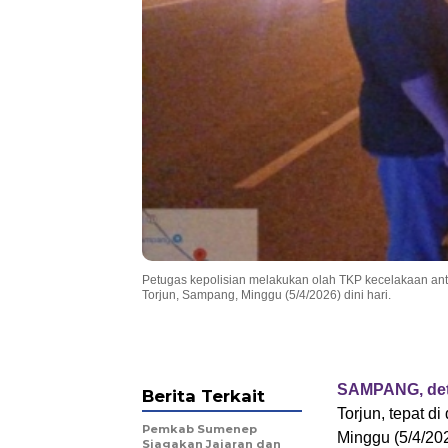
Petugas kepolisian melakukan olah TKP kecelakaan ant
Torjun, Sampang, Minggu (5/4/2026) dini hari.
SAMPANG, det
Berita Terkait
Torjun, tepat 
Pemkab Sumenep
Minggu (5/4/202
Siagakan Jajaran dan