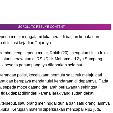
SCROLL TO RESUME CONTENT
peda motor mengalami luka berat di bagian kepala dan
 di lokasi kejadian,” ujarnya.
 pembonceng sepeda motor, Rokib (20), mengalami luka-luka
enjalani perawatan di RSUD dr. Mohammad Zyn Sampang.
ruk beserta penumpangnya dilaporkan selamat.
erangan polisi, kecelakaan bermula saat truk melaju dari
barat dan berupaya mendahului kendaraan di depannya. Pada
, sepeda motor datang dari arah berlawanan sehingga
tidak dapat dihindari karena jarak yang sudah dekat.
a tersebut, satu orang meninggal dunia dan satu orang lainnya
luka. Kerugian materiil diperkirakan mencapai Rp2 juta.