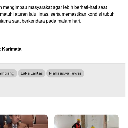
n mengimbau masyarakat agar lebih berhati-hati saat
atuhi aturan lalu lintas, serta memastikan kondisi tubuh
rutama saat berkendara pada malam hari.
: Karimata
Sampang
Laka Lantas
Mahasiswa Tewas