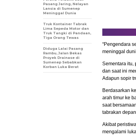
Pasang Jaring, Nelayan
Lansia di Sumenep
Meninggal Dunia
Truk Kontainer Tabrak
Lima Sepeda Motor dan
Truk Tangki di Pandaan,
Tiga Orang Tewas
“Pengendara se
Diduga Lalai Pasang
meninggal dunia
Rambu, Jalan Bekas
Proyek Drainase di
Sumenep Sebabkan
Sementara itu,
Korban Luka Berat
dan saat ini m
Adapun sopir t
Berdasarkan ket
arah timur ke 
saat bersamaan
tabrakan depan 
Akibat peristiw
mengalami luka-