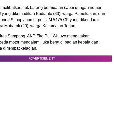
ut melibatkan truk barang bermuatan cabai dengan nomor
NJ yang dikemudikan Budianto (33), warga Pamekasan, dan
onda Scoopy nomor polisi M 5475 GF yang dikendarai
ra Mubarok (20), warga Kecamatan Torjun.
lres Sampang, AKP Eko Puji Waluyo mengatakan,
eda motor mengalami luka berat di bagian kepala dan
 di tempat kejadian.
ADVERTISEMENT