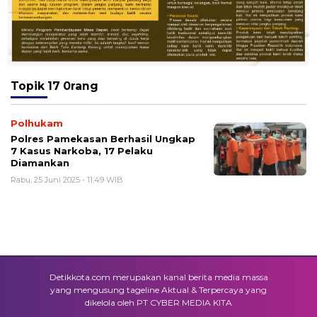
Topik
17 0rang
Polhukam
Polres Pamekasan Berhasil Ungkap
7 Kasus Narkoba, 17 Pelaku
Diamankan
Rabu, 25 Juni 2025 - 11:49 WIB
Detikkota.com merupakan kanal berita media massa
yang mengusung tageline Aktual & Terpercaya yang
dikelola oleh PT CYBER MEDIA KITA