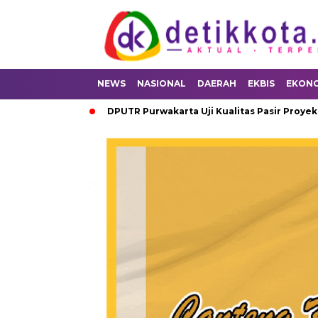
NEWS
NASIONAL
DAERAH
EKBIS
EKON
9,4 Persen
DPUTR Purwakarta Uji Kualitas Pasir Proyek Infra