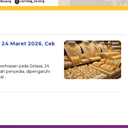
, 24 Maret 2026, Cek
rhiasan pada Selasa, 24
lah penyedia, dipengaruhi
bal…