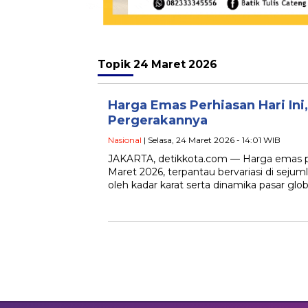
Topik
24 Maret 2026
Harga Emas Perhiasan Hari Ini
Pergerakannya
Nasional
| Selasa, 24 Maret 2026 - 14:01 WIB
JAKARTA, detikkota.com — Harga emas pe
Maret 2026, terpantau bervariasi di sejum
oleh kadar karat serta dinamika pasar glo