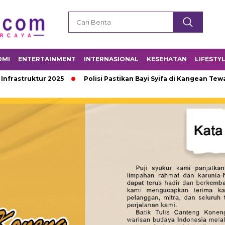
OMI
ENTERTAINMENT
INTERNASIONAL
KESEHATAN
LIFESTY
struktur 2025
Polisi Pastikan Bayi Syifa di Kangean Tewas A