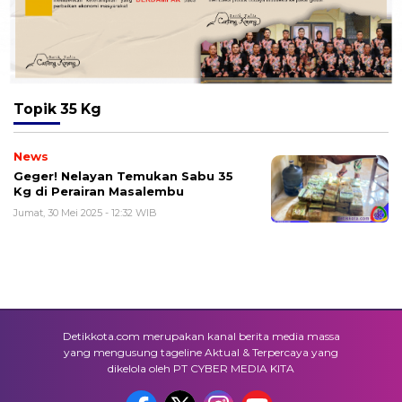
Topik
35 Kg
News
Geger! Nelayan Temukan Sabu 35
Kg di Perairan Masalembu
Jumat, 30 Mei 2025 - 12:32 WIB
Detikkota.com merupakan kanal berita media massa
yang mengusung tageline Aktual & Terpercaya yang
dikelola oleh PT CYBER MEDIA KITA