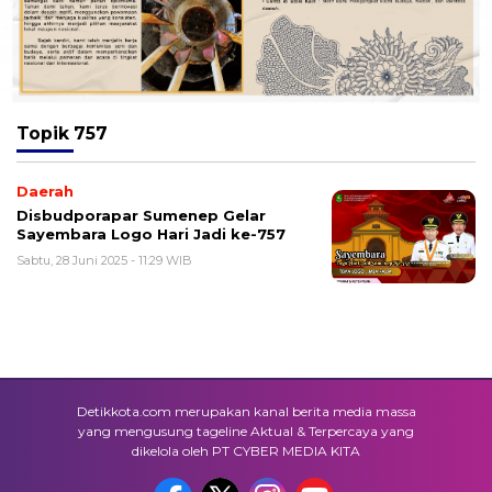
Topik
757
Daerah
Disbudporapar Sumenep Gelar
Sayembara Logo Hari Jadi ke-757
Sabtu, 28 Juni 2025 - 11:29 WIB
Detikkota.com merupakan kanal berita media massa
yang mengusung tageline Aktual & Terpercaya yang
dikelola oleh PT CYBER MEDIA KITA