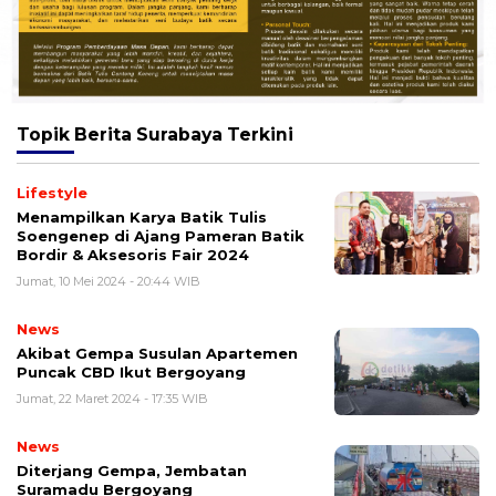
Topik
Berita Surabaya Terkini
Lifestyle
Menampilkan Karya Batik Tulis
Soengenep di Ajang Pameran Batik
Bordir & Aksesoris Fair 2024
Jumat, 10 Mei 2024 - 20:44 WIB
News
Akibat Gempa Susulan Apartemen
Puncak CBD Ikut Bergoyang
Jumat, 22 Maret 2024 - 17:35 WIB
News
Diterjang Gempa, Jembatan
Suramadu Bergoyang