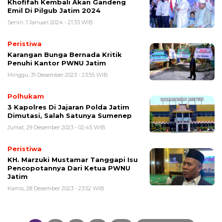
Khofifah Kembali Akan Gandeng
Emil Di Pilgub Jatim 2024
Senin, 1 Januari 2024 - 21:33 WIB
Peristiwa
Karangan Bunga Bernada Kritik
Penuhi Kantor PWNU Jatim
Minggu, 31 Desember 2023 - 23:55 WIB
Polhukam
3 Kapolres Di Jajaran Polda Jatim
Dimutasi, Salah Satunya Sumenep
Jumat, 29 Desember 2023 - 02:45 WIB
Peristiwa
KH. Marzuki Mustamar Tanggapi Isu
Pencopotannya Dari Ketua PWNU
Jatim
Kamis, 28 Desember 2023 - 23:52 WIB
Navigasi