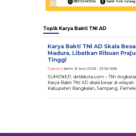
Topik
Karya Bakti TNI AD
Karya Bakti TNI AD Skala Besar
Madura, Libatkan Ribuan Praju
Tinggi
Daerah
| Senin, 8 Juni 2026 - 23:53 WIB
SUMENEP, detikkota.com – TNI Angkata
Karya Bakti TNI AD skala besar di wilaya
Kabupaten Bangkalan, Sampang, Pameka