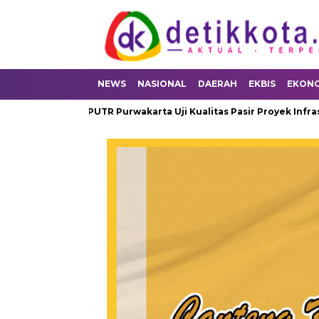
NEWS
NASIONAL
DAERAH
EKBIS
EKON
ersen
DPUTR Purwakarta Uji Kualitas Pasir Proyek Infrastrukt