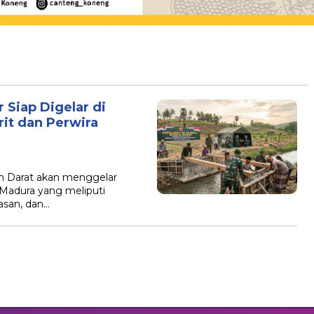
 Siap Digelar di
rit dan Perwira
n Darat akan menggelar
h Madura yang meliputi
san, dan…