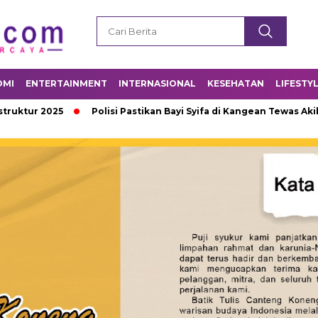
OMI
ENTERTAINMENT
INTERNASIONAL
KESEHATAN
LIFESTY
ur 2025
Polisi Pastikan Bayi Syifa di Kangean Tewas Akibat 