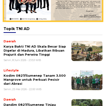
Topik
TNI AD
Daerah
Karya Bakti TNI AD Skala Besar Siap
Digelar di Madura, Libatkan Ribuan
Prajurit dan Perwira Tinggi
Senin, 8 Juni 2026 - 23:53 WIB
Lifestyle
Kodim 0827/Sumenep Tanam 3.500
Mangrove untuk Perkuat Pesisir
dari Abrasi
Senin, 25 Mei 2026 - 22:00 WIB
Daerah
Dandim 0827/Sumenep Tinjau