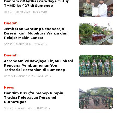
Danrem 084/Bhaskara Jaya Tutup
TMMD ke-127 di Sumenep
Rabu, 11 Maret 2026 - 16:44 WIB
Daerah
Jembatan Gantung Seneporejo
Diresmikan, Mobilitas Warga dan
Pelajar Makin Lancar
Senin, 9 Maret 2026 - 17:26 WIB
Daerah
Asrendam V/Brawijaya Tinjau Lokasi
Rencana Pembangunan Yon
Teritorial Pertanian di Sumenep
Kamis, 15 Januari 2026 - 14:26 WIB
News
Dandim 0827/Sumenep Pimpin
Tradisi Pelepasan Personel
Purnatugas
Senin, 12 Januari 2026 - 11:47 WIB