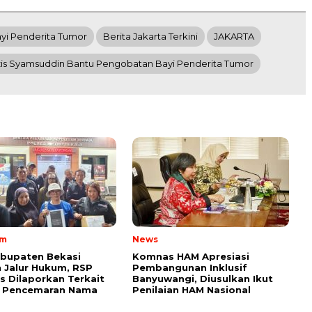
yi Penderita Tumor
Berita Jakarta Terkini
JAKARTA
zis Syamsuddin Bantu Pengobatan Bayi Penderita Tumor
am
News
bupaten Bekasi
Komnas HAM Apresiasi
 Jalur Hukum, RSP
Pembangunan Inklusif
os Dilaporkan Terkait
Banyuwangi, Diusulkan Ikut
 Pencemaran Nama
Penilaian HAM Nasional