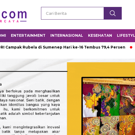
OMI
ENTERTAINMENT
INTERNASIONAL
KESEHATAN
LIFESTY
Rubela di Sumenep Hari ke-16 Tembus 79,4 Persen
DPUTR Pur