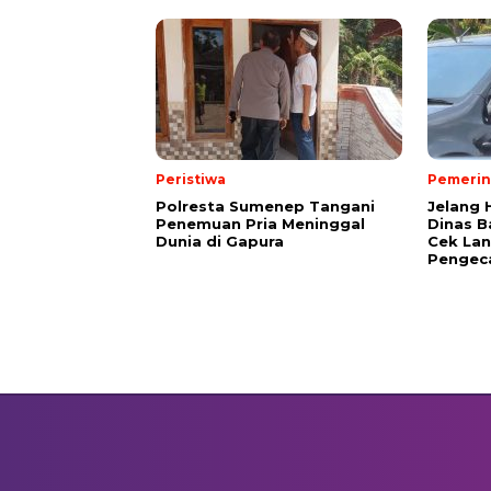
Peristiwa
Pemerin
Polresta Sumenep Tangani
Jelang 
Penemuan Pria Meninggal
Dinas B
Dunia di Gapura
Cek La
Pengec