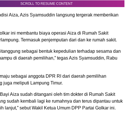
SCROLL TO RESUME CONTENT
disi Aiza, Azis Syamsuddin langsung tergerak memberikan
 Golkar ini membantu biaya operasi Aiza di Rumah Sakit
rlampung. Termasuk penjemputan dari dan ke rumah sakit.
itanggung sebagai bentuk kepedulian terhadap sesama dan
ampu di daerah pemilihan,” tegas Azis Syamsuddin, Rabu
s maju sebagai anggota DPR RI dari daerah pemilihan
 juga meliputi Lampung Timur.
 Bayi Aiza sudah ditangani oleh tim dokter di Rumah Sakit
ang sudah kembali lagi ke rumahnya dan terus dipantau untuk
h lanjut,” sebut Wakil Ketua Umum DPP Partai Golkar ini.