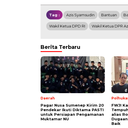
Tag :
Azis Syamsudin
Bantuan
Ba
Wakil Ketua DPD RI
Wakil Ketua DPR A
Berita Terbaru
Daerah
Polhuk
Pagar Nusa Sumenep Kirim 20
FWJI Ka
Pendekar Ikuti Diktama PASTI
Tempuh
untuk Persiapan Pengamanan
alias R
Muktamar NU
Dugaan
Baik