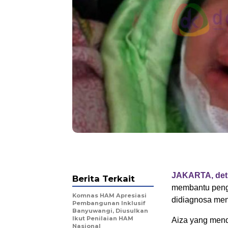
JAKARTA, det
Berita Terkait
membantu pengo
Komnas HAM Apresiasi
didiagnosa men
Pembangunan Inklusif
Banyuwangi, Diusulkan
Ikut Penilaian HAM
Aiza yang mend
Nasional