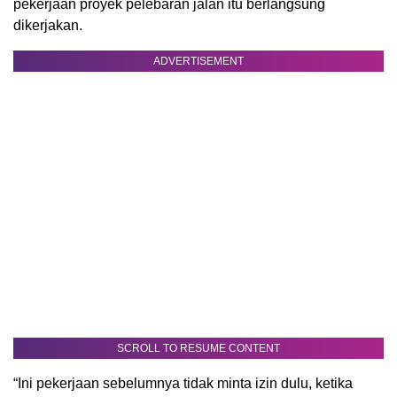
pekerjaan proyek pelebaran jalan itu berlangsung
dikerjakan.
ADVERTISEMENT
SCROLL TO RESUME CONTENT
“Ini pekerjaan sebelumnya tidak minta izin dulu, ketika