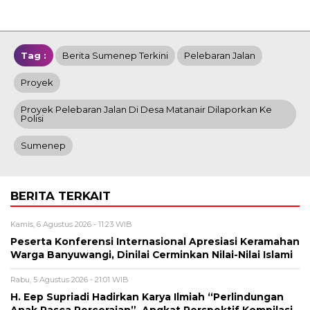
Tag :
Berita Sumenep Terkini
Pelebaran Jalan
Proyek
Proyek Pelebaran Jalan Di Desa Matanair Dilaporkan Ke
Polisi
Sumenep
BERITA TERKAIT
Kamis, 6 Agustus 2026 - 11:23 WIB
Peserta Konferensi Internasional Apresiasi Keramahan
Warga Banyuwangi, Dinilai Cerminkan Nilai-Nilai Islami
Rabu, 5 Agustus 2026 - 21:01 WIB
H. Eep Supriadi Hadirkan Karya Ilmiah “Perlindungan
Anak Pasca Perceraian”, Angkat Perspektif Kompilasi