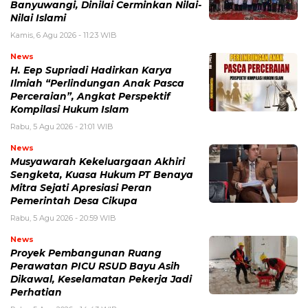
Banyuwangi, Dinilai Cerminkan Nilai-
Nilai Islami
Kamis, 6 Agu 2026 - 11:23 WIB
News
H. Eep Supriadi Hadirkan Karya
Ilmiah “Perlindungan Anak Pasca
Perceraian”, Angkat Perspektif
Kompilasi Hukum Islam
Rabu, 5 Agu 2026 - 21:01 WIB
News
Musyawarah Kekeluargaan Akhiri
Sengketa, Kuasa Hukum PT Benaya
Mitra Sejati Apresiasi Peran
Pemerintah Desa Cikupa
Rabu, 5 Agu 2026 - 20:59 WIB
News
Proyek Pembangunan Ruang
Perawatan PICU RSUD Bayu Asih
Dikawal, Keselamatan Pekerja Jadi
Perhatian