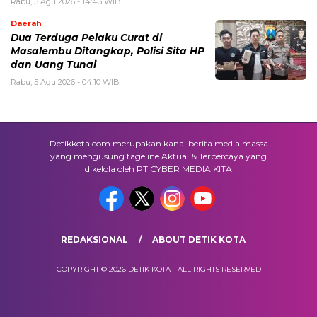
Rabu, 5 Agu 2026 - 14:43 WIB
Daerah
Dua Terduga Pelaku Curat di
Masalembu Ditangkap, Polisi Sita HP
dan Uang Tunai
Rabu, 5 Agu 2026 - 04:10 WIB
Detikkota.com merupakan kanal berita media massa
yang mengusung tageline Aktual & Terpercaya yang
dikelola oleh PT CYBER MEDIA KITA
REDAKSIONAL
ABOUT DETIK KOTA
COPYRIGHT © 2026 DETIK KOTA - ALL RIGHTS RESERVED