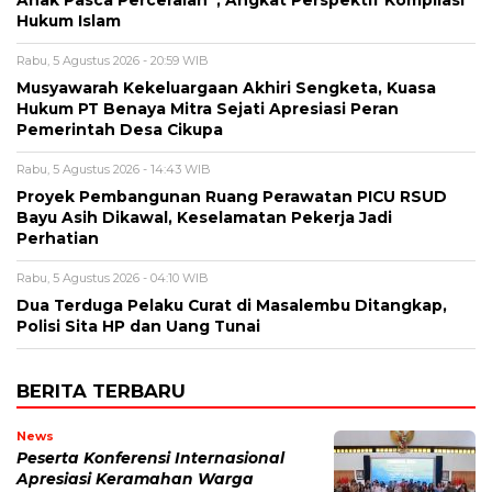
Hukum Islam
Rabu, 5 Agustus 2026 - 20:59 WIB
Musyawarah Kekeluargaan Akhiri Sengketa, Kuasa
Hukum PT Benaya Mitra Sejati Apresiasi Peran
Pemerintah Desa Cikupa
Rabu, 5 Agustus 2026 - 14:43 WIB
Proyek Pembangunan Ruang Perawatan PICU RSUD
Bayu Asih Dikawal, Keselamatan Pekerja Jadi
Perhatian
Rabu, 5 Agustus 2026 - 04:10 WIB
Dua Terduga Pelaku Curat di Masalembu Ditangkap,
Polisi Sita HP dan Uang Tunai
BERITA TERBARU
News
Peserta Konferensi Internasional
Apresiasi Keramahan Warga