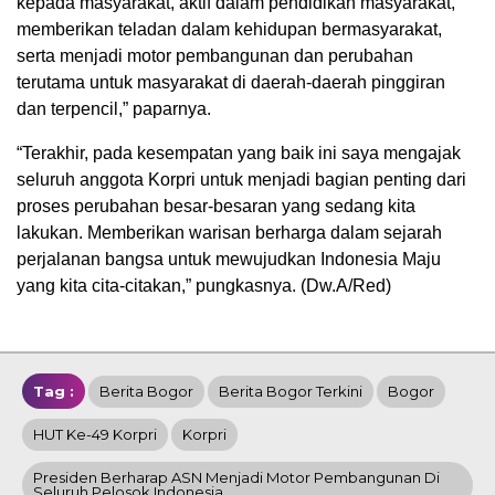
kepada masyarakat, aktif dalam pendidikan masyarakat,
memberikan teladan dalam kehidupan bermasyarakat,
serta menjadi motor pembangunan dan perubahan
terutama untuk masyarakat di daerah-daerah pinggiran
dan terpencil,” paparnya.
“Terakhir, pada kesempatan yang baik ini saya mengajak
seluruh anggota Korpri untuk menjadi bagian penting dari
proses perubahan besar-besaran yang sedang kita
lakukan. Memberikan warisan berharga dalam sejarah
perjalanan bangsa untuk mewujudkan Indonesia Maju
yang kita cita-citakan,” pungkasnya. (Dw.A/Red)
Tag :
Berita Bogor
Berita Bogor Terkini
Bogor
HUT Ke-49 Korpri
Korpri
Presiden Berharap ASN Menjadi Motor Pembangunan Di
Seluruh Pelosok Indonesia