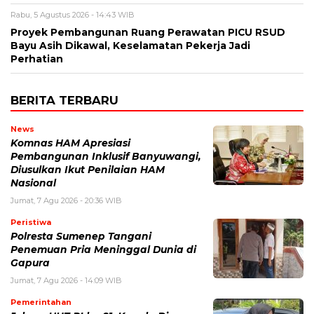
Rabu, 5 Agustus 2026 - 14:43 WIB
Proyek Pembangunan Ruang Perawatan PICU RSUD
Bayu Asih Dikawal, Keselamatan Pekerja Jadi
Perhatian
BERITA TERBARU
News
Komnas HAM Apresiasi
Pembangunan Inklusif Banyuwangi,
Diusulkan Ikut Penilaian HAM
Nasional
Jumat, 7 Agu 2026 - 20:36 WIB
Peristiwa
Polresta Sumenep Tangani
Penemuan Pria Meninggal Dunia di
Gapura
Jumat, 7 Agu 2026 - 14:09 WIB
Pemerintahan