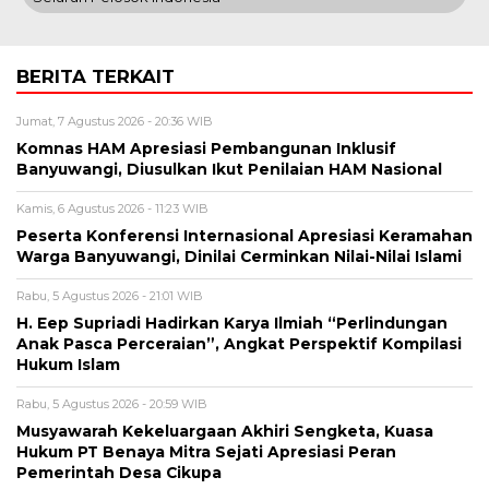
BERITA TERKAIT
Jumat, 7 Agustus 2026 - 20:36 WIB
Komnas HAM Apresiasi Pembangunan Inklusif
Banyuwangi, Diusulkan Ikut Penilaian HAM Nasional
Kamis, 6 Agustus 2026 - 11:23 WIB
Peserta Konferensi Internasional Apresiasi Keramahan
Warga Banyuwangi, Dinilai Cerminkan Nilai-Nilai Islami
Rabu, 5 Agustus 2026 - 21:01 WIB
H. Eep Supriadi Hadirkan Karya Ilmiah “Perlindungan
Anak Pasca Perceraian”, Angkat Perspektif Kompilasi
Hukum Islam
Rabu, 5 Agustus 2026 - 20:59 WIB
Musyawarah Kekeluargaan Akhiri Sengketa, Kuasa
Hukum PT Benaya Mitra Sejati Apresiasi Peran
Pemerintah Desa Cikupa