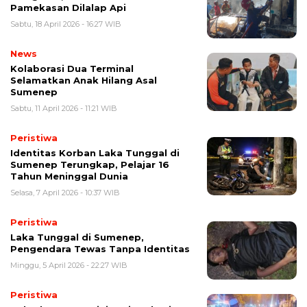
Pamekasan Dilalap Api
Sabtu, 18 April 2026 - 16:27 WIB
News
Kolaborasi Dua Terminal
Selamatkan Anak Hilang Asal
Sumenep
Sabtu, 11 April 2026 - 11:21 WIB
Peristiwa
Identitas Korban Laka Tunggal di
Sumenep Terungkap, Pelajar 16
Tahun Meninggal Dunia
Selasa, 7 April 2026 - 10:37 WIB
Peristiwa
Laka Tunggal di Sumenep,
Pengendara Tewas Tanpa Identitas
Minggu, 5 April 2026 - 22:27 WIB
Peristiwa