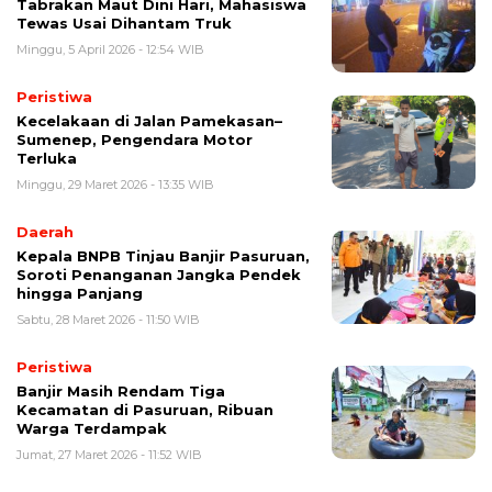
Tabrakan Maut Dini Hari, Mahasiswa
Tewas Usai Dihantam Truk
Minggu, 5 April 2026 - 12:54 WIB
Peristiwa
Kecelakaan di Jalan Pamekasan–
Sumenep, Pengendara Motor
Terluka
Minggu, 29 Maret 2026 - 13:35 WIB
Daerah
Kepala BNPB Tinjau Banjir Pasuruan,
Soroti Penanganan Jangka Pendek
hingga Panjang
Sabtu, 28 Maret 2026 - 11:50 WIB
Peristiwa
Banjir Masih Rendam Tiga
Kecamatan di Pasuruan, Ribuan
Warga Terdampak
Jumat, 27 Maret 2026 - 11:52 WIB