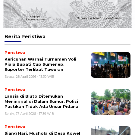
Berita
Peristiwa
Peristiwa
Kericuhan Warnai Turnamen Voli
Piala Bupati Cup Sumenep,
Suporter Terlibat Tawuran
Selasa, 28 April 2026 - 13:30 WIB
Peristiwa
Lansia di Bluto Ditemukan
Meninggal di Dalam Sumur, Polisi
Pastikan Tidak Ada Unsur Pidana
Senin, 27 April 2026 - 17:39 WIB
Peristiwa
Siang Hari, Mushola di Desa Kowel