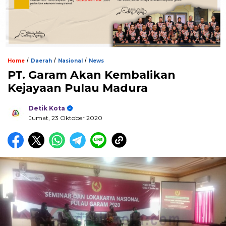
/
/
/
Home
Daerah
Nasional
News
PT. Garam Akan Kembalikan
Kejayaan Pulau Madura
Detik Kota
Jumat, 23 Oktober 2020