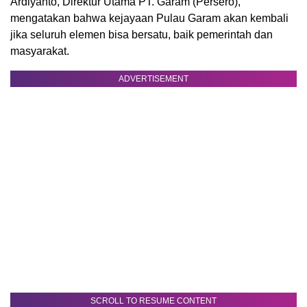
Ardiyanto, Direktur Utama PT. Garam (Persero),
mengatakan bahwa kejayaan Pulau Garam akan kembali
jika seluruh elemen bisa bersatu, baik pemerintah dan
masyarakat.
ADVERTISEMENT
SCROLL TO RESUME CONTENT