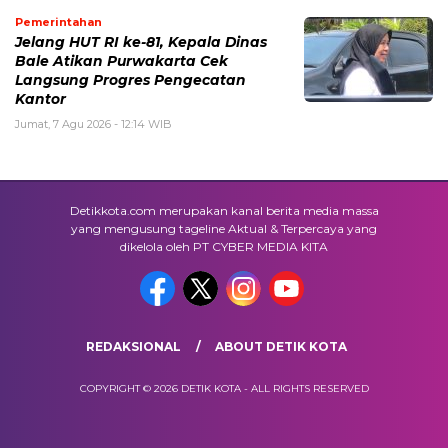
Pemerintahan
Jelang HUT RI ke-81, Kepala Dinas
Bale Atikan Purwakarta Cek
Langsung Progres Pengecatan
Kantor
Jumat, 7 Agu 2026 - 12:14 WIB
Detikkota.com merupakan kanal berita media massa
yang mengusung tageline Aktual & Terpercaya yang
dikelola oleh PT CYBER MEDIA KITA
REDAKSIONAL
ABOUT DETIK KOTA
COPYRIGHT © 2026 DETIK KOTA - ALL RIGHTS RESERVED