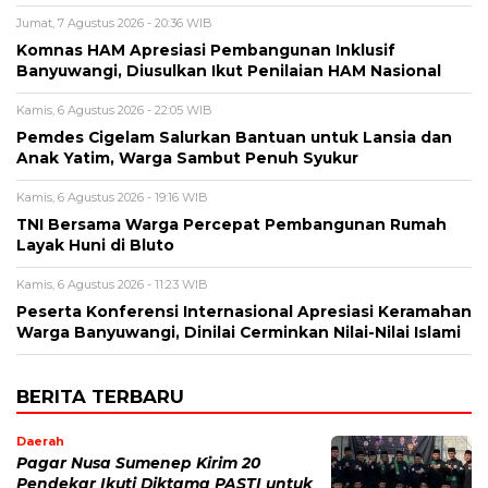
Jumat, 7 Agustus 2026 - 20:36 WIB
Komnas HAM Apresiasi Pembangunan Inklusif
Banyuwangi, Diusulkan Ikut Penilaian HAM Nasional
Kamis, 6 Agustus 2026 - 22:05 WIB
Pemdes Cigelam Salurkan Bantuan untuk Lansia dan
Anak Yatim, Warga Sambut Penuh Syukur
Kamis, 6 Agustus 2026 - 19:16 WIB
TNI Bersama Warga Percepat Pembangunan Rumah
Layak Huni di Bluto
Kamis, 6 Agustus 2026 - 11:23 WIB
Peserta Konferensi Internasional Apresiasi Keramahan
Warga Banyuwangi, Dinilai Cerminkan Nilai-Nilai Islami
BERITA TERBARU
Daerah
Pagar Nusa Sumenep Kirim 20
Pendekar Ikuti Diktama PASTI untuk