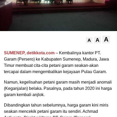
A
A
A
SUMENEP, detikkota.com
– Kembalinya kantor PT.
Garam (Persero) ke Kabupaten Sumenep, Madura, Jawa
Timur membuat cita-cita petani garam seakan-akan
tercapai dalam mengembalikan kejayaan Pulau Garam.
Namun, kegelisahan petani garam masih menjadi anomali
(Keganjalan) belaka. Pasalnya, pada tahun 2020 ini harga
garam kembali anjlok.
Dibandingkan tahun sebelumnya, harga garam kini miris
seakan mencekik petani garam itu sendiri. Achmad