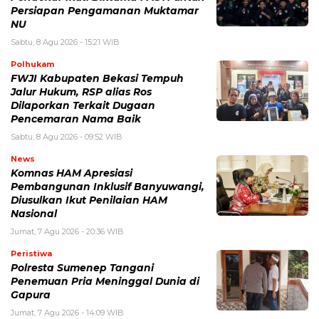
Persiapan Pengamanan Muktamar
NU
Sabtu, 8 Agu 2026 - 15:21 WIB
Polhukam
FWJI Kabupaten Bekasi Tempuh
Jalur Hukum, RSP alias Ros
Dilaporkan Terkait Dugaan
Pencemaran Nama Baik
Sabtu, 8 Agu 2026 - 09:52 WIB
News
Komnas HAM Apresiasi
Pembangunan Inklusif Banyuwangi,
Diusulkan Ikut Penilaian HAM
Nasional
Jumat, 7 Agu 2026 - 20:36 WIB
Peristiwa
Polresta Sumenep Tangani
Penemuan Pria Meninggal Dunia di
Gapura
Jumat, 7 Agu 2026 - 14:09 WIB