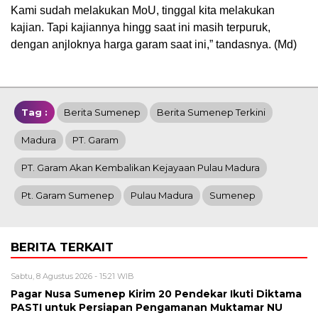
Kami sudah melakukan MoU, tinggal kita melakukan
kajian. Tapi kajiannya hingg saat ini masih terpuruk,
dengan anjloknya harga garam saat ini,” tandasnya. (Md)
Tag :
Berita Sumenep
Berita Sumenep Terkini
Madura
PT. Garam
PT. Garam Akan Kembalikan Kejayaan Pulau Madura
Pt. Garam Sumenep
Pulau Madura
Sumenep
BERITA TERKAIT
Sabtu, 8 Agustus 2026 - 15:21 WIB
Pagar Nusa Sumenep Kirim 20 Pendekar Ikuti Diktama
PASTI untuk Persiapan Pengamanan Muktamar NU