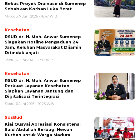
Bekas Proyek Drainase di Sumenep
Sebabkan Korban Luka Berat
Minggu, 7 Juni 2026 - 16:47 WIB
Kesehatan
RSUD dr. H. Moh. Anwar Sumenep
Siagakan Hotline Pengaduan 24
Jam, Keluhan Masyarakat Dijamin
Ditindaklanjuti
Sabtu, 6 Juni 2026 - 23:13 WIB
Kesehatan
RSUD dr. H. Moh. Anwar Sumenep
Perkuat Layanan Kesehatan,
Siapkan Layanan Jantung dan
Digitalisasi Terintegrasi
Sabtu, 6 Juni 2026 - 20:25 WIB
SosBud
Kiai Qusyai Apresiasi Konsistensi
Said Abdullah Berbagi Hewan
Kurban untuk Warga Madura