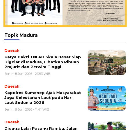
Topik
Madura
Daerah
Karya Bakti TNI AD Skala Besar Siap
Digelar di Madura, Libatkan Ribuan
Prajurit dan Perwira Tinggi
Senin, 8 Juni 2026 - 23:53 WIB
Daerah
Kapolres Sumenep Ajak Masyarakat
Jaga Kelestarian Laut pada Hari
Laut Sedunia 2026
Senin, 8 Juni 2026 - 11:41 WIB
Daerah
Diduga Lalai Pasang Rambu, Jalan