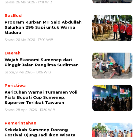
Selasa, 26 Mei 2026 - 17:11 WIB
SosBud
Program Kurban MH Said Abdullah
Salurkan 298 Sapi untuk Warga
Madura
Selasa, 26 Mei 2026 - 17:00 WIB
Daerah
Wajah Ekonomi Sumenep dari
Pinggir Jalan Panglima Sudirman
Sabtu, 9 Mei 2026 - 10:06 WIB
Peristiwa
Kericuhan Warnai Turnamen Voli
Piala Bupati Cup Sumenep,
Suporter Terlibat Tawuran
Selasa, 28 April 2026 - 13:30 WIB
Pemerintahan
Sekdakab Sumenep Dorong
Festival Ojung Jadi Ikon Wisata