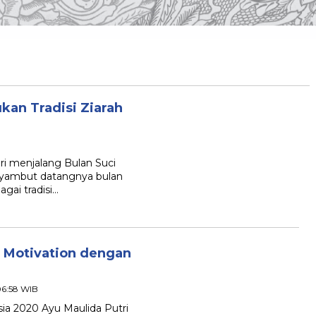
an Tradisi Ziarah
i menjalang Bulan Suci
nyambut datangnya bulan
gai tradisi…
g Motivation dengan
06:58 WIB
ia 2020 Ayu Maulida Putri