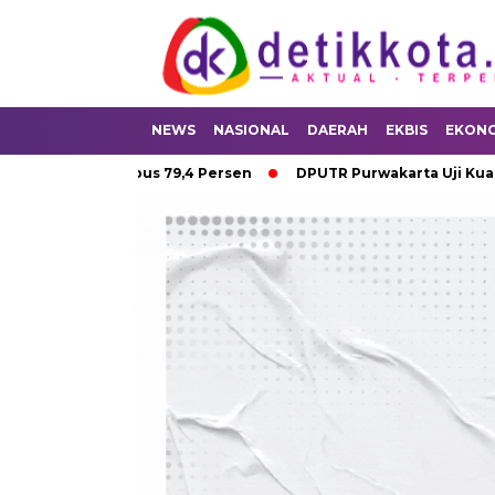
NEWS
NASIONAL
DAERAH
EKBIS
EKON
 ke-16 Tembus 79,4 Persen
DPUTR Purwakarta Uji Kualitas Pas