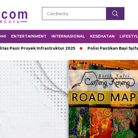
OMI
ENTERTAINMENT
INTERNASIONAL
KESEHATAN
LIFESTY
ir Proyek Infrastruktur 2025
Polisi Pastikan Bayi Syifa di 