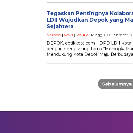
Tegaskan Pentingnya Kolabor
LDII Wujudkan Depok yang Ma
Sejahtera
Nasional
|
News
|
SosBud
| Minggu, 19 Desember 20
DEPOK, detikkota.com – DPD LDII Kota
dengan mengusung tema “Meningkatkan
Mendukung Kota Depok Maju Berbudaya 
Navigasi
pos
Sebelumnya