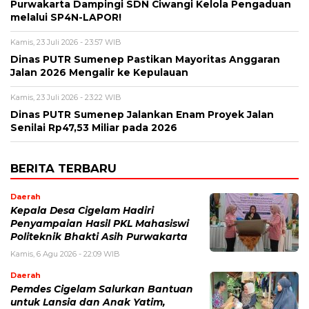
Purwakarta Dampingi SDN Ciwangi Kelola Pengaduan
melalui SP4N-LAPOR!
Kamis, 23 Juli 2026 - 23:57 WIB
Dinas PUTR Sumenep Pastikan Mayoritas Anggaran
Jalan 2026 Mengalir ke Kepulauan
Kamis, 23 Juli 2026 - 23:22 WIB
Dinas PUTR Sumenep Jalankan Enam Proyek Jalan
Senilai Rp47,53 Miliar pada 2026
BERITA TERBARU
Daerah
Kepala Desa Cigelam Hadiri
Penyampaian Hasil PKL Mahasiswi
Politeknik Bhakti Asih Purwakarta
Kamis, 6 Agu 2026 - 22:09 WIB
Daerah
Pemdes Cigelam Salurkan Bantuan
untuk Lansia dan Anak Yatim,