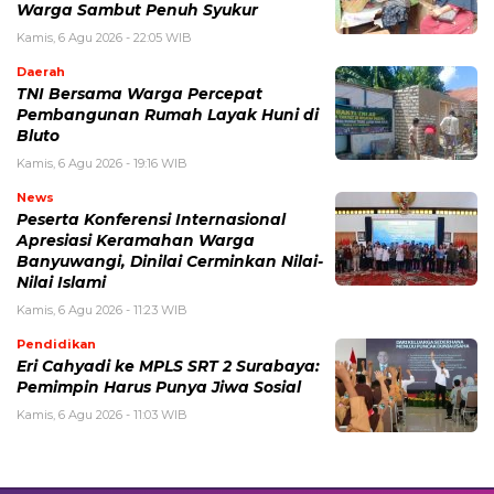
Warga Sambut Penuh Syukur
Kamis, 6 Agu 2026 - 22:05 WIB
Daerah
TNI Bersama Warga Percepat
Pembangunan Rumah Layak Huni di
Bluto
Kamis, 6 Agu 2026 - 19:16 WIB
News
Peserta Konferensi Internasional
Apresiasi Keramahan Warga
Banyuwangi, Dinilai Cerminkan Nilai-
Nilai Islami
Kamis, 6 Agu 2026 - 11:23 WIB
Pendidikan
Eri Cahyadi ke MPLS SRT 2 Surabaya:
Pemimpin Harus Punya Jiwa Sosial
Kamis, 6 Agu 2026 - 11:03 WIB