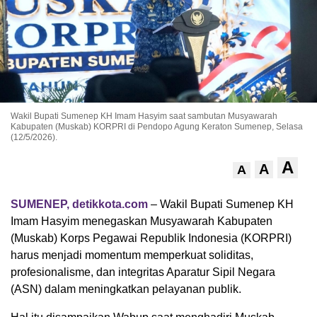
Wakil Bupati Sumenep KH Imam Hasyim saat sambutan Musyawarah
Kabupaten (Muskab) KORPRI di Pendopo Agung Keraton Sumenep, Selasa
(12/5/2026).
A
A
A
SUMENEP, detikkota.com
– Wakil Bupati Sumenep KH
Imam Hasyim menegaskan Musyawarah Kabupaten
(Muskab) Korps Pegawai Republik Indonesia (KORPRI)
harus menjadi momentum memperkuat soliditas,
profesionalisme, dan integritas Aparatur Sipil Negara
(ASN) dalam meningkatkan pelayanan publik.