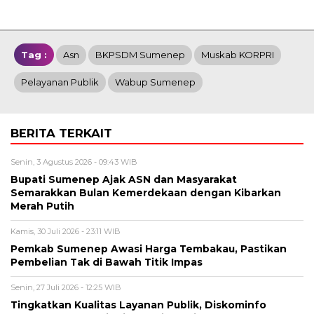
Tag :
Asn
BKPSDM Sumenep
Muskab KORPRI
Pelayanan Publik
Wabup Sumenep
BERITA TERKAIT
Senin, 3 Agustus 2026 - 09:43 WIB
Bupati Sumenep Ajak ASN dan Masyarakat
Semarakkan Bulan Kemerdekaan dengan Kibarkan
Merah Putih
Kamis, 30 Juli 2026 - 23:11 WIB
Pemkab Sumenep Awasi Harga Tembakau, Pastikan
Pembelian Tak di Bawah Titik Impas
Senin, 27 Juli 2026 - 12:25 WIB
Tingkatkan Kualitas Layanan Publik, Diskominfo