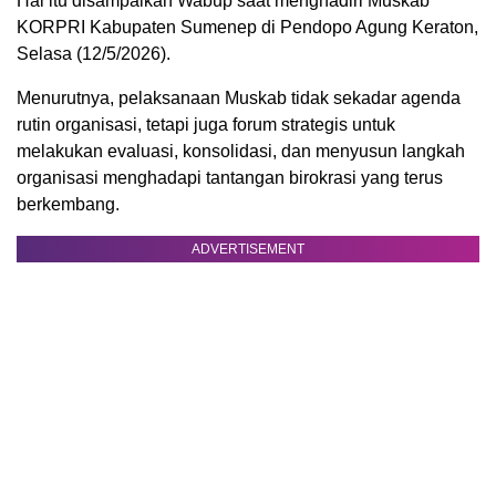
Hal itu disampaikan Wabup saat menghadiri Muskab
KORPRI Kabupaten Sumenep di Pendopo Agung Keraton,
Selasa (12/5/2026).
Menurutnya, pelaksanaan Muskab tidak sekadar agenda
rutin organisasi, tetapi juga forum strategis untuk
melakukan evaluasi, konsolidasi, dan menyusun langkah
organisasi menghadapi tantangan birokrasi yang terus
berkembang.
ADVERTISEMENT