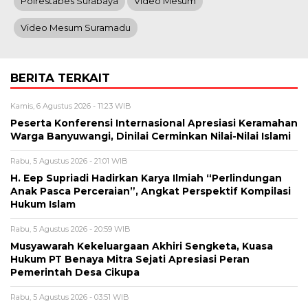
Polrestabes Surabaya
Video Mesum
Video Mesum Suramadu
BERITA TERKAIT
Kamis, 6 Agustus 2026 - 11:23 WIB
Peserta Konferensi Internasional Apresiasi Keramahan
Warga Banyuwangi, Dinilai Cerminkan Nilai-Nilai Islami
Rabu, 5 Agustus 2026 - 21:01 WIB
H. Eep Supriadi Hadirkan Karya Ilmiah “Perlindungan
Anak Pasca Perceraian”, Angkat Perspektif Kompilasi
Hukum Islam
Rabu, 5 Agustus 2026 - 20:59 WIB
Musyawarah Kekeluargaan Akhiri Sengketa, Kuasa
Hukum PT Benaya Mitra Sejati Apresiasi Peran
Pemerintah Desa Cikupa
Rabu, 5 Agustus 2026 - 03:51 WIB