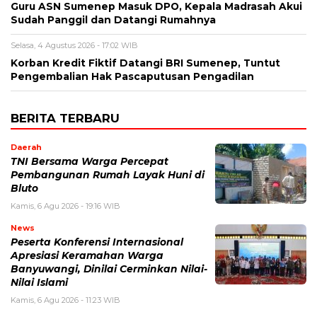
Guru ASN Sumenep Masuk DPO, Kepala Madrasah Akui
Sudah Panggil dan Datangi Rumahnya
Selasa, 4 Agustus 2026 - 17:02 WIB
Korban Kredit Fiktif Datangi BRI Sumenep, Tuntut
Pengembalian Hak Pascaputusan Pengadilan
BERITA TERBARU
Daerah
TNI Bersama Warga Percepat
Pembangunan Rumah Layak Huni di
Bluto
Kamis, 6 Agu 2026 - 19:16 WIB
News
Peserta Konferensi Internasional
Apresiasi Keramahan Warga
Banyuwangi, Dinilai Cerminkan Nilai-
Nilai Islami
Kamis, 6 Agu 2026 - 11:23 WIB