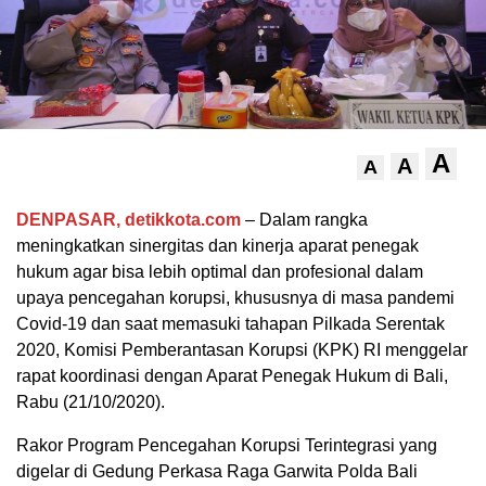
A
A
A
DENPASAR, detikkota.com
– Dalam rangka
meningkatkan sinergitas dan kinerja aparat penegak
hukum agar bisa lebih optimal dan profesional dalam
upaya pencegahan korupsi, khususnya di masa pandemi
Covid-19 dan saat memasuki tahapan Pilkada Serentak
2020, Komisi Pemberantasan Korupsi (KPK) RI menggelar
rapat koordinasi dengan Aparat Penegak Hukum di Bali,
Rabu (21/10/2020).
Rakor Program Pencegahan Korupsi Terintegrasi yang
digelar di Gedung Perkasa Raga Garwita Polda Bali