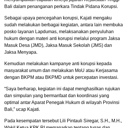
Bali dalam penanganan perkara Tindak Pidana Korupsi.
Sebagai upaya pencegahan korupsi, Kajati mengaku
sudah melakukan berbagai kegiatan, antara lain membuka
posko layanan Lapdumas, melaksanakan penyuluhan
hukum dengan materi anti korupsi melalui program Jaksa
Masuk Desa (JMD), Jaksa Masuk Sekolah (JMS) dan
Jaksa Menyapa.
Kemudian melakukan kampanye anti korupsi kepada
masyarakat umum dan melakukan MoU atau Kerjasama
dengan BKPM atau BKPMD untuk percepatan investasi.
“Saya berharap, kegiatan ini dapat menghasilkan rujukan
dan simpulan yang bermanfaat dan koordinasi yang
optimal antar Aparat Penegak Hukum di wilayah Provinsi
Bali,” ucap Kajati.
Pada kesempatan tersebut Lili Pintauli Siregar, S.H., M.H.,
Wakil Ketua KPK RI memaparkan tentang tugas dan