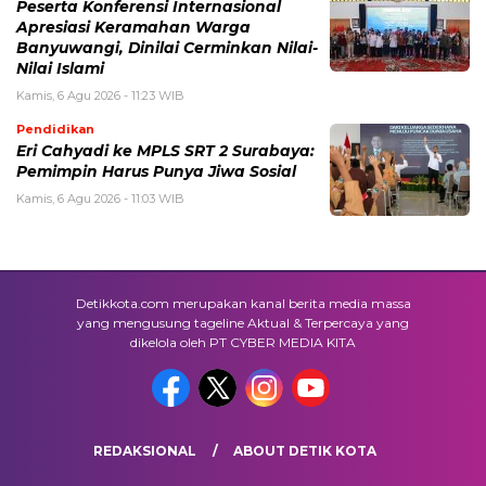
Peserta Konferensi Internasional
Apresiasi Keramahan Warga
Banyuwangi, Dinilai Cerminkan Nilai-
Nilai Islami
Kamis, 6 Agu 2026 - 11:23 WIB
Pendidikan
Eri Cahyadi ke MPLS SRT 2 Surabaya:
Pemimpin Harus Punya Jiwa Sosial
Kamis, 6 Agu 2026 - 11:03 WIB
Detikkota.com merupakan kanal berita media massa
yang mengusung tageline Aktual & Terpercaya yang
dikelola oleh PT CYBER MEDIA KITA
REDAKSIONAL
ABOUT DETIK KOTA