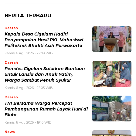
BERITA TERBARU
Daerah
Kepala Desa Cigelam Hadiri
Penyampaian Hasil PKL Mahasiswi
Politeknik Bhakti Asih Purwakarta
Kamis, 6 Agu 2026 - 22:09 WIB
Daerah
Pemdes Cigelam Salurkan Bantuan
untuk Lansia dan Anak Yatim,
Warga Sambut Penuh Syukur
Kamis, 6 Agu 2026 - 22:05 WIB
Daerah
TNI Bersama Warga Percepat
Pembangunan Rumah Layak Huni di
Bluto
Kamis, 6 Agu 2026 - 19:16 WIB
News