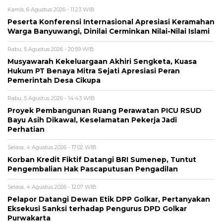
Kamis, 6 Agustus 2026 - 11:23 WIB
Peserta Konferensi Internasional Apresiasi Keramahan
Warga Banyuwangi, Dinilai Cerminkan Nilai-Nilai Islami
Rabu, 5 Agustus 2026 - 20:59 WIB
Musyawarah Kekeluargaan Akhiri Sengketa, Kuasa
Hukum PT Benaya Mitra Sejati Apresiasi Peran
Pemerintah Desa Cikupa
Rabu, 5 Agustus 2026 - 14:43 WIB
Proyek Pembangunan Ruang Perawatan PICU RSUD
Bayu Asih Dikawal, Keselamatan Pekerja Jadi
Perhatian
Selasa, 4 Agustus 2026 - 17:02 WIB
Korban Kredit Fiktif Datangi BRI Sumenep, Tuntut
Pengembalian Hak Pascaputusan Pengadilan
Selasa, 4 Agustus 2026 - 12:07 WIB
Pelapor Datangi Dewan Etik DPP Golkar, Pertanyakan
Eksekusi Sanksi terhadap Pengurus DPD Golkar
Purwakarta