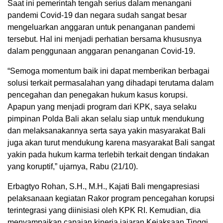
Saat ini pemerintah tengah serius dalam menangani
pandemi Covid-19 dan negara sudah sangat besar
mengeluarkan anggaran untuk penanganan pandemi
tersebut. Hal ini menjadi perhatian bersama khususnya
dalam penggunaan anggaran penanganan Covid-19.
“Semoga momentum baik ini dapat memberikan berbagai
solusi terkait permasalahan yang dihadapi terutama dalam
pencegahan dan penegakan hukum kasus korupsi.
Apapun yang menjadi program dari KPK, saya selaku
pimpinan Polda Bali akan selalu siap untuk mendukung
dan melaksanakannya serta saya yakin masyarakat Bali
juga akan turut mendukung karena masyarakat Bali sangat
yakin pada hukum karma terlebih terkait dengan tindakan
yang koruptif,” ujarnya, Rabu (21/10).
Erbagtyo Rohan, S.H., M.H., Kajati Bali mengapresiasi
pelaksanaan kegiatan Rakor program pencegahan korupsi
terintegrasi yang diinisiasi oleh KPK RI. Kemudian, dia
menyampaikan capaian kinerja jajaran Kejaksaan Tinggi