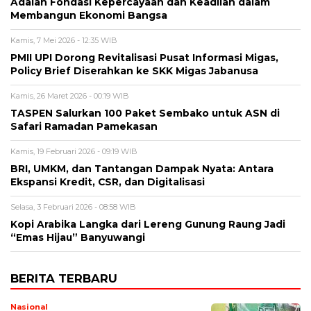
Adalah Fondasi Kepercayaan dan Keadilan dalam
Membangun Ekonomi Bangsa
Kamis, 7 Mei 2026 - 12:35 WIB
PMII UPI Dorong Revitalisasi Pusat Informasi Migas,
Policy Brief Diserahkan ke SKK Migas Jabanusa
Kamis, 26 Maret 2026 - 00:19 WIB
TASPEN Salurkan 100 Paket Sembako untuk ASN di
Safari Ramadan Pamekasan
Kamis, 19 Februari 2026 - 09:19 WIB
BRI, UMKM, dan Tantangan Dampak Nyata: Antara
Ekspansi Kredit, CSR, dan Digitalisasi
Selasa, 3 Februari 2026 - 08:58 WIB
Kopi Arabika Langka dari Lereng Gunung Raung Jadi
“Emas Hijau” Banyuwangi
BERITA TERBARU
Nasional