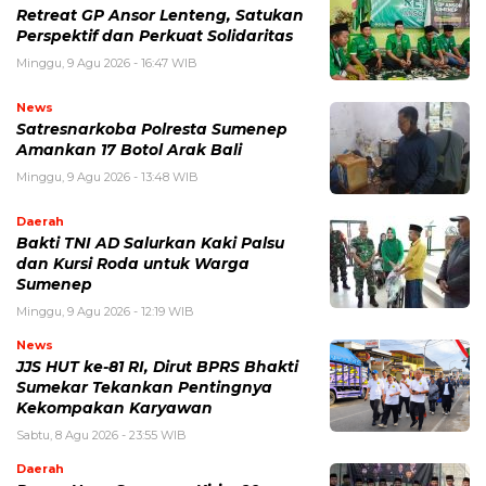
Retreat GP Ansor Lenteng, Satukan
Perspektif dan Perkuat Solidaritas
Minggu, 9 Agu 2026 - 16:47 WIB
News
Satresnarkoba Polresta Sumenep
Amankan 17 Botol Arak Bali
Minggu, 9 Agu 2026 - 13:48 WIB
Daerah
Bakti TNI AD Salurkan Kaki Palsu
dan Kursi Roda untuk Warga
Sumenep
Minggu, 9 Agu 2026 - 12:19 WIB
News
JJS HUT ke-81 RI, Dirut BPRS Bhakti
Sumekar Tekankan Pentingnya
Kekompakan Karyawan
Sabtu, 8 Agu 2026 - 23:55 WIB
Daerah