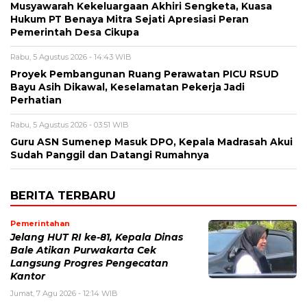
Musyawarah Kekeluargaan Akhiri Sengketa, Kuasa
Hukum PT Benaya Mitra Sejati Apresiasi Peran
Pemerintah Desa Cikupa
Rabu, 5 Agustus 2026 - 14:43 WIB
Proyek Pembangunan Ruang Perawatan PICU RSUD
Bayu Asih Dikawal, Keselamatan Pekerja Jadi
Perhatian
Rabu, 5 Agustus 2026 - 03:51 WIB
Guru ASN Sumenep Masuk DPO, Kepala Madrasah Akui
Sudah Panggil dan Datangi Rumahnya
BERITA TERBARU
Pemerintahan
Jelang HUT RI ke-81, Kepala Dinas
Bale Atikan Purwakarta Cek
Langsung Progres Pengecatan
Kantor
Jumat, 7 Agu 2026 - 12:14 WIB