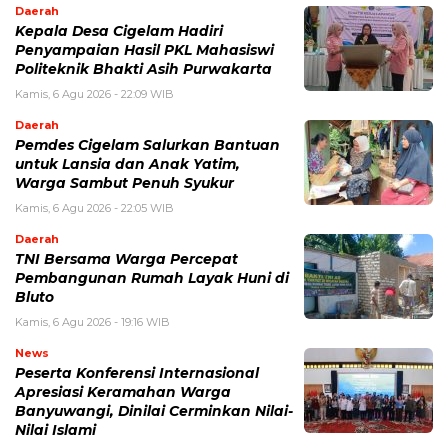
Daerah
Kepala Desa Cigelam Hadiri
Penyampaian Hasil PKL Mahasiswi
Politeknik Bhakti Asih Purwakarta
Kamis, 6 Agu 2026 - 22:09 WIB
Daerah
Pemdes Cigelam Salurkan Bantuan
untuk Lansia dan Anak Yatim,
Warga Sambut Penuh Syukur
Kamis, 6 Agu 2026 - 22:05 WIB
Daerah
TNI Bersama Warga Percepat
Pembangunan Rumah Layak Huni di
Bluto
Kamis, 6 Agu 2026 - 19:16 WIB
News
Peserta Konferensi Internasional
Apresiasi Keramahan Warga
Banyuwangi, Dinilai Cerminkan Nilai-
Nilai Islami