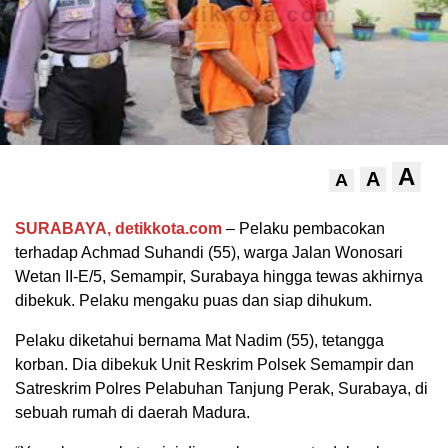
A
A
A
SURABAYA, detikkota.com
– Pelaku pembacokan
terhadap Achmad Suhandi (55), warga Jalan Wonosari
Wetan II-E/5, Semampir, Surabaya hingga tewas akhirnya
dibekuk. Pelaku mengaku puas dan siap dihukum.
Pelaku diketahui bernama Mat Nadim (55), tetangga
korban. Dia dibekuk Unit Reskrim Polsek Semampir dan
Satreskrim Polres Pelabuhan Tanjung Perak, Surabaya, di
sebuah rumah di daerah Madura.