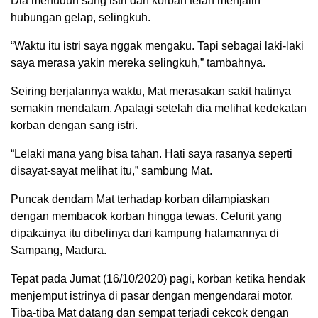
Dia menuduh sang istri dan korban telah menjalin
hubungan gelap, selingkuh.
“Waktu itu istri saya nggak mengaku. Tapi sebagai laki-laki
saya merasa yakin mereka selingkuh,” tambahnya.
Seiring berjalannya waktu, Mat merasakan sakit hatinya
semakin mendalam. Apalagi setelah dia melihat kedekatan
korban dengan sang istri.
“Lelaki mana yang bisa tahan. Hati saya rasanya seperti
disayat-sayat melihat itu,” sambung Mat.
Puncak dendam Mat terhadap korban dilampiaskan
dengan membacok korban hingga tewas. Celurit yang
dipakainya itu dibelinya dari kampung halamannya di
Sampang, Madura.
Tepat pada Jumat (16/10/2020) pagi, korban ketika hendak
menjemput istrinya di pasar dengan mengendarai motor.
Tiba-tiba Mat datang dan sempat terjadi cekcok dengan