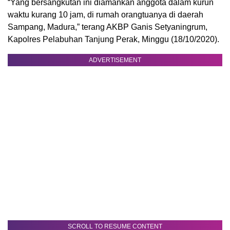
“Yang bersangkutan ini diamankan anggota dalam kurun
waktu kurang 10 jam, di rumah orangtuanya di daerah
Sampang, Madura,” terang AKBP Ganis Setyaningrum,
Kapolres Pelabuhan Tanjung Perak, Minggu (18/10/2020).
ADVERTISEMENT
SCROLL TO RESUME CONTENT