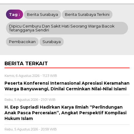
Tag :
Berita Surabaya
Berita Surabaya Terkini
Dipicu Cemburu Dan Sakit Hati Seorang Warga Bacok
Tetangganya Sendiri
Pembacokan
Surabaya
BERITA TERKAIT
Kamis, 6 Agustus 2026 - 11:23 WIB
Peserta Konferensi Internasional Apresiasi Keramahan
Warga Banyuwangi, Dinilai Cerminkan Nilai-Nilai Islami
Rabu, 5 Agustus 2026 - 21:01 WIB
H. Eep Supriadi Hadirkan Karya Ilmiah “Perlindungan
Anak Pasca Perceraian”, Angkat Perspektif Kompilasi
Hukum Islam
Rabu, 5 Agustus 2026 - 20:59 WIB