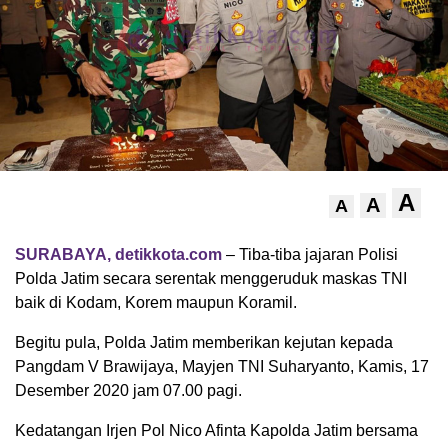
A
A
A
SURABAYA, detikkota.com
– Tiba-tiba jajaran Polisi
Polda Jatim secara serentak menggeruduk maskas TNI
baik di Kodam, Korem maupun Koramil.
Begitu pula, Polda Jatim memberikan kejutan kepada
Pangdam V Brawijaya, Mayjen TNI Suharyanto, Kamis, 17
Desember 2020 jam 07.00 pagi.
Kedatangan Irjen Pol Nico Afinta Kapolda Jatim bersama