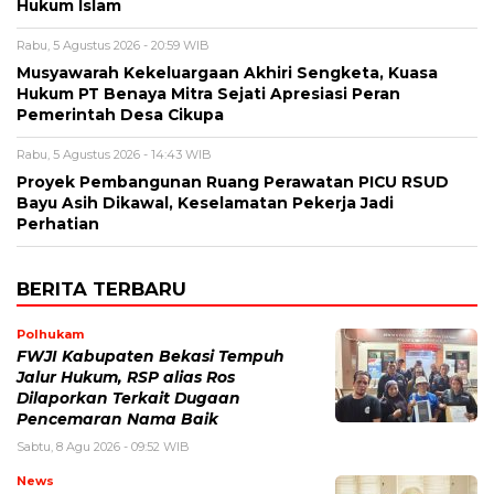
Hukum Islam
Rabu, 5 Agustus 2026 - 20:59 WIB
Musyawarah Kekeluargaan Akhiri Sengketa, Kuasa
Hukum PT Benaya Mitra Sejati Apresiasi Peran
Pemerintah Desa Cikupa
Rabu, 5 Agustus 2026 - 14:43 WIB
Proyek Pembangunan Ruang Perawatan PICU RSUD
Bayu Asih Dikawal, Keselamatan Pekerja Jadi
Perhatian
BERITA TERBARU
Polhukam
FWJI Kabupaten Bekasi Tempuh
Jalur Hukum, RSP alias Ros
Dilaporkan Terkait Dugaan
Pencemaran Nama Baik
Sabtu, 8 Agu 2026 - 09:52 WIB
News