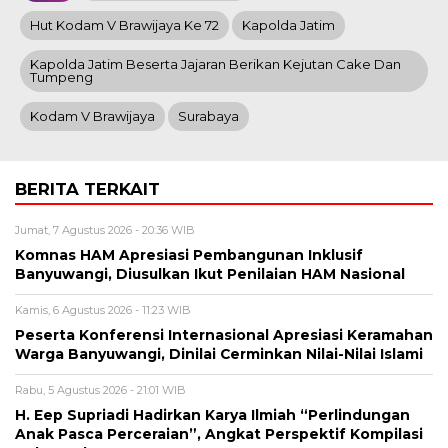
Hut Kodam V Brawijaya Ke 72
Kapolda Jatim
Kapolda Jatim Beserta Jajaran Berikan Kejutan Cake Dan
Tumpeng
Kodam V Brawijaya
Surabaya
BERITA TERKAIT
Jumat, 7 Agustus 2026 - 20:36 WIB
Komnas HAM Apresiasi Pembangunan Inklusif
Banyuwangi, Diusulkan Ikut Penilaian HAM Nasional
Kamis, 6 Agustus 2026 - 11:23 WIB
Peserta Konferensi Internasional Apresiasi Keramahan
Warga Banyuwangi, Dinilai Cerminkan Nilai-Nilai Islami
Rabu, 5 Agustus 2026 - 21:01 WIB
H. Eep Supriadi Hadirkan Karya Ilmiah “Perlindungan
Anak Pasca Perceraian”, Angkat Perspektif Kompilasi