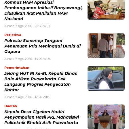
Komnas HAM Apresiasi
Pembangunan Inklusif Banyuwangi,
Diusulkan Ikut Penilaian HAM
Nasional
Jumat, 7 Agu 2026 - 20:36 WIB
Peristiwa
Polresta Sumenep Tangani
Penemuan Pria Meninggal Dunia di
Gapura
Jumat, 7 Agu 2026 - 14:09 WIB
Pemerintahan
Jelang HUT RI ke-81, Kepala Dinas
Bale Atikan Purwakarta Cek
Langsung Progres Pengecatan
Kantor
Jumat, 7 Agu 2026 - 12:14 WIB
Daerah
Kepala Desa Cigelam Hadiri
Penyampaian Hasil PKL Mahasiswi
Politeknik Bhakti Asih Purwakarta