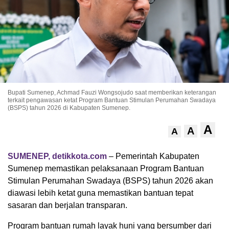
Bupati Sumenep, Achmad Fauzi Wongsojudo saat memberikan keterangan
terkait pengawasan ketat Program Bantuan Stimulan Perumahan Swadaya
(BSPS) tahun 2026 di Kabupaten Sumenep.
A
A
A
SUMENEP, detikkota.com
– Pemerintah Kabupaten
Sumenep memastikan pelaksanaan Program Bantuan
Stimulan Perumahan Swadaya (BSPS) tahun 2026 akan
diawasi lebih ketat guna memastikan bantuan tepat
sasaran dan berjalan transparan.
Program bantuan rumah layak huni yang bersumber dari