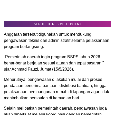
SCROLL TO RESUME CONTENT
Anggaran tersebut digunakan untuk mendukung
pengawasan teknis dan administratif selama pelaksanaan
program berlangsung.
“Pemerintah daerah ingin program BSPS tahun 2026
benar-benar berjalan sesuai aturan dan tepat sasaran,”
ujar Achmad Fauzi, Jumat (15/5/2026).
Menurutnya, pengawasan dilakukan mulai dari proses
pendataan penerima bantuan, distribusi bantuan, hingga
pelaksanaan pembangunan rumah di lapangan agar tidak
menimbulkan persoalan di kemudian hari.
Selain melibatkan pemerintah daerah, pengawasan juga
akan diperkuat melalui koordinasi dengan pemerintah