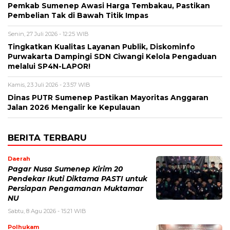
Pemkab Sumenep Awasi Harga Tembakau, Pastikan
Pembelian Tak di Bawah Titik Impas
Senin, 27 Juli 2026 - 12:25 WIB
Tingkatkan Kualitas Layanan Publik, Diskominfo
Purwakarta Dampingi SDN Ciwangi Kelola Pengaduan
melalui SP4N-LAPOR!
Kamis, 23 Juli 2026 - 23:57 WIB
Dinas PUTR Sumenep Pastikan Mayoritas Anggaran
Jalan 2026 Mengalir ke Kepulauan
BERITA TERBARU
Daerah
Pagar Nusa Sumenep Kirim 20
Pendekar Ikuti Diktama PASTI untuk
Persiapan Pengamanan Muktamar
NU
Sabtu, 8 Agu 2026 - 15:21 WIB
Polhukam