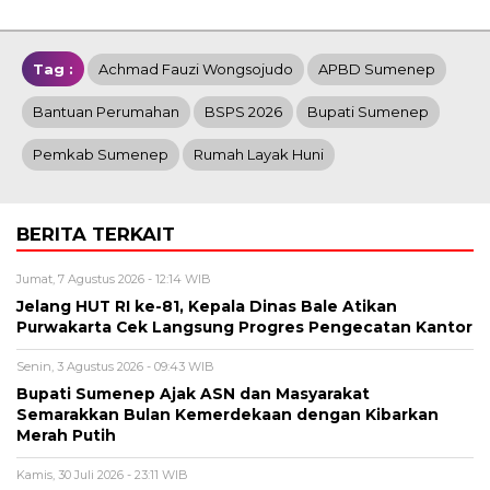
Tag :
Achmad Fauzi Wongsojudo
APBD Sumenep
Bantuan Perumahan
BSPS 2026
Bupati Sumenep
Pemkab Sumenep
Rumah Layak Huni
BERITA TERKAIT
Jumat, 7 Agustus 2026 - 12:14 WIB
Jelang HUT RI ke-81, Kepala Dinas Bale Atikan
Purwakarta Cek Langsung Progres Pengecatan Kantor
Senin, 3 Agustus 2026 - 09:43 WIB
Bupati Sumenep Ajak ASN dan Masyarakat
Semarakkan Bulan Kemerdekaan dengan Kibarkan
Merah Putih
Kamis, 30 Juli 2026 - 23:11 WIB