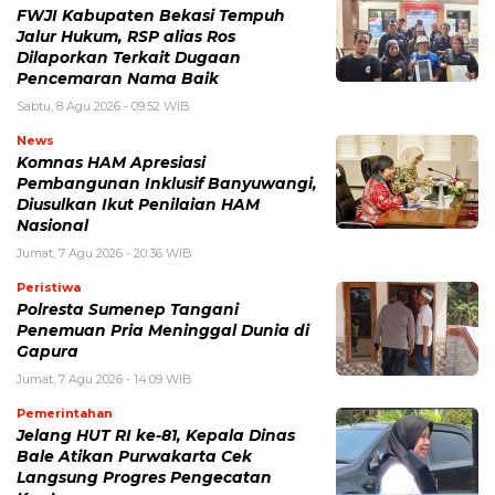
FWJI Kabupaten Bekasi Tempuh
Jalur Hukum, RSP alias Ros
Dilaporkan Terkait Dugaan
Pencemaran Nama Baik
Sabtu, 8 Agu 2026 - 09:52 WIB
News
Komnas HAM Apresiasi
Pembangunan Inklusif Banyuwangi,
Diusulkan Ikut Penilaian HAM
Nasional
Jumat, 7 Agu 2026 - 20:36 WIB
Peristiwa
Polresta Sumenep Tangani
Penemuan Pria Meninggal Dunia di
Gapura
Jumat, 7 Agu 2026 - 14:09 WIB
Pemerintahan
Jelang HUT RI ke-81, Kepala Dinas
Bale Atikan Purwakarta Cek
Langsung Progres Pengecatan