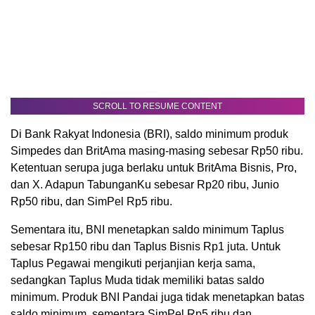
SCROLL TO RESUME CONTENT
Di Bank Rakyat Indonesia (BRI), saldo minimum produk
Simpedes dan BritAma masing-masing sebesar Rp50 ribu.
Ketentuan serupa juga berlaku untuk BritAma Bisnis, Pro,
dan X. Adapun TabunganKu sebesar Rp20 ribu, Junio
Rp50 ribu, dan SimPel Rp5 ribu.
Sementara itu, BNI menetapkan saldo minimum Taplus
sebesar Rp150 ribu dan Taplus Bisnis Rp1 juta. Untuk
Taplus Pegawai mengikuti perjanjian kerja sama,
sedangkan Taplus Muda tidak memiliki batas saldo
minimum. Produk BNI Pandai juga tidak menetapkan batas
saldo minimum, sementara SimPel Rp5 ribu dan