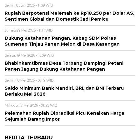
Senin, 8 Juni 2026 - 11:39 WIB
Rupiah Berpotensi Melemah ke Rp18.250 per Dolar AS,
Sentimen Global dan Domestik Jadi Pemicu
Jumat, 29 Mei 2026 - 11:11 WIB
Dukung Ketahanan Pangan, Kabag SDM Polres
Sumenep Tinjau Panen Melon di Desa Kasengan
Selasa, 19 Mei 2026 - 15:09 WIB
Bhabinkamtibmas Desa Torbang Dampingi Petani
Panen Jagung Dukung Ketahanan Pangan
Senin, 18 Mei 2026 - 07:19 WIB
Saldo Minimum Bank Mandiri, BRI, dan BNI Terbaru
Berlaku Mei 2026
Minggu, 17 Mei 2026 - 01:45 WIB
Pelemahan Rupiah Diprediksi Picu Kenaikan Harga
Sejumlah Barang Impor
BERITA TERBARU