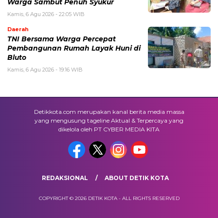
Warga Sambut Penuh Syukur
Kamis, 6 Agu 2026 - 22:05 WIB
Daerah
TNI Bersama Warga Percepat
Pembangunan Rumah Layak Huni di
Bluto
Kamis, 6 Agu 2026 - 19:16 WIB
Detikkota.com merupakan kanal berita media massa
yang mengusung tageline Aktual & Terpercaya yang
dikelola oleh PT CYBER MEDIA KITA
REDAKSIONAL
ABOUT DETIK KOTA
COPYRIGHT © 2026 DETIK KOTA - ALL RIGHTS RESERVED