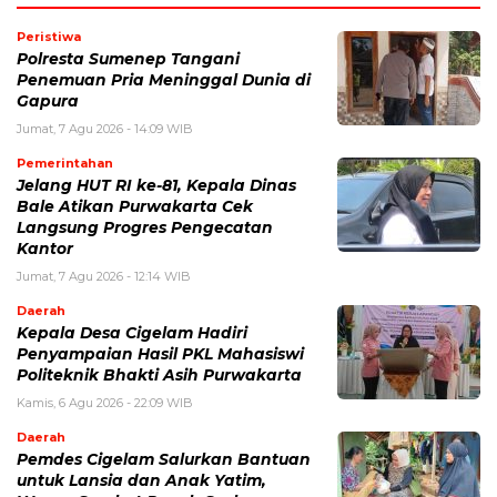
Peristiwa
Polresta Sumenep Tangani
Penemuan Pria Meninggal Dunia di
Gapura
Jumat, 7 Agu 2026 - 14:09 WIB
Pemerintahan
Jelang HUT RI ke-81, Kepala Dinas
Bale Atikan Purwakarta Cek
Langsung Progres Pengecatan
Kantor
Jumat, 7 Agu 2026 - 12:14 WIB
Daerah
Kepala Desa Cigelam Hadiri
Penyampaian Hasil PKL Mahasiswi
Politeknik Bhakti Asih Purwakarta
Kamis, 6 Agu 2026 - 22:09 WIB
Daerah
Pemdes Cigelam Salurkan Bantuan
untuk Lansia dan Anak Yatim,