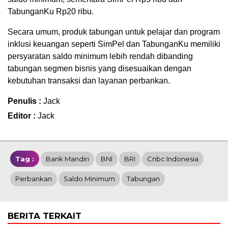
TabunganKu Rp20 ribu.
Secara umum, produk tabungan untuk pelajar dan program
inklusi keuangan seperti SimPel dan TabunganKu memiliki
persyaratan saldo minimum lebih rendah dibanding
tabungan segmen bisnis yang disesuaikan dengan
kebutuhan transaksi dan layanan perbankan.
Penulis :
Jack
Editor :
Jack
Tag :
Bank Mandiri
BNI
BRI
Cnbc Indonesia
Perbankan
Saldo Minimum
Tabungan
BERITA TERKAIT