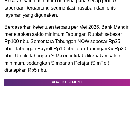
Besaran saldo minimum berbeda pada setiap produk
tabungan, tergantung segmentasi nasabah dan jenis
layanan yang digunakan.
Berdasarkan ketentuan terbaru per Mei 2026, Bank Mandiri
menetapkan saldo minimum Tabungan Rupiah sebesar
Rp100 ribu. Sementara Tabungan NOW sebesar Rp25
ribu, Tabungan Payroll Rp10 ribu, dan TabunganKu Rp20
ribu. Untuk Tabungan SiMakmur tidak dikenakan saldo
minimum, sedangkan Simpanan Pelajar (SimPel)
ditetapkan Rp5 ribu.
ADVERTISEMENT