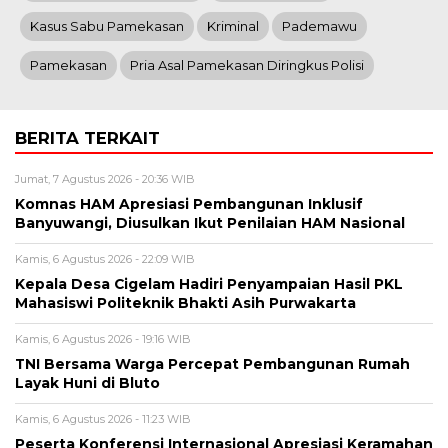
Kasus Sabu Pamekasan
Kriminal
Pademawu
Pamekasan
Pria Asal Pamekasan Diringkus Polisi
BERITA TERKAIT
Jumat, 7 Agustus 2026 - 20:36 WIB
Komnas HAM Apresiasi Pembangunan Inklusif
Banyuwangi, Diusulkan Ikut Penilaian HAM Nasional
Kamis, 6 Agustus 2026 - 22:09 WIB
Kepala Desa Cigelam Hadiri Penyampaian Hasil PKL
Mahasiswi Politeknik Bhakti Asih Purwakarta
Kamis, 6 Agustus 2026 - 19:16 WIB
TNI Bersama Warga Percepat Pembangunan Rumah
Layak Huni di Bluto
Kamis, 6 Agustus 2026 - 11:23 WIB
Peserta Konferensi Internasional Apresiasi Keramahan