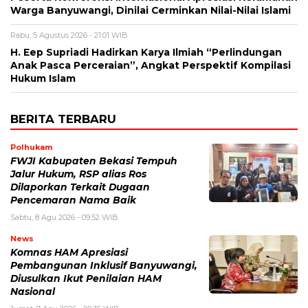
Warga Banyuwangi, Dinilai Cerminkan Nilai-Nilai Islami
Rabu, 5 Agustus 2026 - 21:01 WIB
H. Eep Supriadi Hadirkan Karya Ilmiah “Perlindungan
Anak Pasca Perceraian”, Angkat Perspektif Kompilasi
Hukum Islam
BERITA TERBARU
Polhukam
FWJI Kabupaten Bekasi Tempuh
Jalur Hukum, RSP alias Ros
Dilaporkan Terkait Dugaan
Pencemaran Nama Baik
Sabtu, 8 Agu 2026 - 09:52 WIB
News
Komnas HAM Apresiasi
Pembangunan Inklusif Banyuwangi,
Diusulkan Ikut Penilaian HAM
Nasional