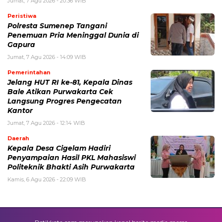
Jumat, 7 Agu 2026 - 20:36 WIB
Peristiwa
Polresta Sumenep Tangani
Penemuan Pria Meninggal Dunia di
Gapura
Jumat, 7 Agu 2026 - 14:09 WIB
Pemerintahan
Jelang HUT RI ke-81, Kepala Dinas
Bale Atikan Purwakarta Cek
Langsung Progres Pengecatan
Kantor
Jumat, 7 Agu 2026 - 12:14 WIB
Daerah
Kepala Desa Cigelam Hadiri
Penyampaian Hasil PKL Mahasiswi
Politeknik Bhakti Asih Purwakarta
Kamis, 6 Agu 2026 - 22:09 WIB