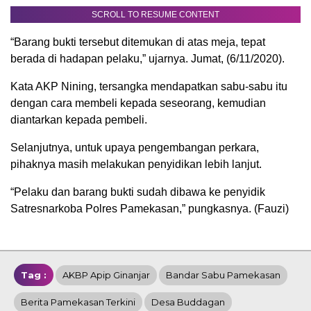
SCROLL TO RESUME CONTENT
“Barang bukti tersebut ditemukan di atas meja, tepat
berada di hadapan pelaku,” ujarnya. Jumat, (6/11/2020).
Kata AKP Nining, tersangka mendapatkan sabu-sabu itu
dengan cara membeli kepada seseorang, kemudian
diantarkan kepada pembeli.
Selanjutnya, untuk upaya pengembangan perkara,
pihaknya masih melakukan penyidikan lebih lanjut.
“Pelaku dan barang bukti sudah dibawa ke penyidik
Satresnarkoba Polres Pamekasan,” pungkasnya. (Fauzi)
Tag :
AKBP Apip Ginanjar
Bandar Sabu Pamekasan
Berita Pamekasan Terkini
Desa Buddagan