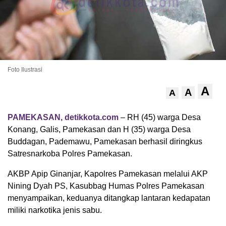
Foto Ilustrasi
A
A
A
PAMEKASAN, detikkota.com
– RH (45) warga Desa
Konang, Galis, Pamekasan dan H (35) warga Desa
Buddagan, Pademawu, Pamekasan berhasil diringkus
Satresnarkoba Polres Pamekasan.
AKBP Apip Ginanjar, Kapolres Pamekasan melalui AKP
Nining Dyah PS, Kasubbag Humas Polres Pamekasan
menyampaikan, keduanya ditangkap lantaran kedapatan
miliki narkotika jenis sabu.