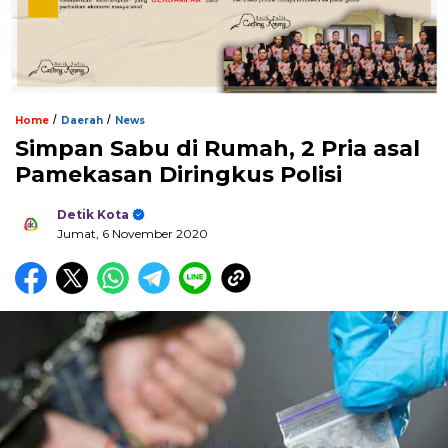
/
/
Home
Daerah
News
Simpan Sabu di Rumah, 2 Pria asal
Pamekasan Diringkus Polisi
Detik Kota
Jumat, 6 November 2020