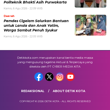
Politeknik Bhakti Asih Purwakarta
Kamis, 6 Agu 2026 - 22:09 WIB
Daerah
Pemdes Cigelam Salurkan Bantuan
untuk Lansia dan Anak Yatim,
Warga Sambut Penuh Syukur
Kamis, 6 Agu 2026 - 22:05 WIB
Detikkota.com merupakan kanal berita media massa
yang mengusung tageline Aktual & Terpercaya yang
dikelola oleh PT CYBER MEDIA KITA
REDAKSIONAL
ABOUT DETIK KOTA
COPYRIGHT © 2026 DETIK KOTA - ALL RIGHTS RESERVED