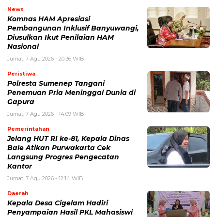
News
Komnas HAM Apresiasi
Pembangunan Inklusif Banyuwangi,
Diusulkan Ikut Penilaian HAM
Nasional
Jumat, 7 Agu 2026 - 20:36 WIB
Peristiwa
Polresta Sumenep Tangani
Penemuan Pria Meninggal Dunia di
Gapura
Jumat, 7 Agu 2026 - 14:09 WIB
Pemerintahan
Jelang HUT RI ke-81, Kepala Dinas
Bale Atikan Purwakarta Cek
Langsung Progres Pengecatan
Kantor
Jumat, 7 Agu 2026 - 12:14 WIB
Daerah
Kepala Desa Cigelam Hadiri
Penyampaian Hasil PKL Mahasiswi