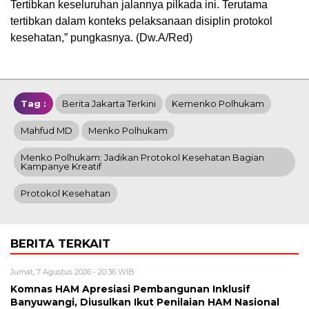
Tertibkan keseluruhan jalannya pilkada ini. Terutama
tertibkan dalam konteks pelaksanaan disiplin protokol
kesehatan,” pungkasnya. (Dw.A/Red)
Tag :
Berita Jakarta Terkini
Kemenko Polhukam
Mahfud MD
Menko Polhukam
Menko Polhukam: Jadikan Protokol Kesehatan Bagian
Kampanye Kreatif
Protokol Kesehatan
BERITA TERKAIT
Jumat, 7 Agustus 2026 - 20:36 WIB
Komnas HAM Apresiasi Pembangunan Inklusif
Banyuwangi, Diusulkan Ikut Penilaian HAM Nasional