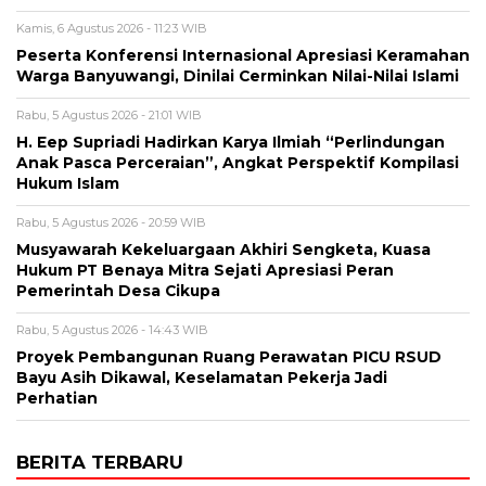
Kamis, 6 Agustus 2026 - 11:23 WIB
Peserta Konferensi Internasional Apresiasi Keramahan
Warga Banyuwangi, Dinilai Cerminkan Nilai-Nilai Islami
Rabu, 5 Agustus 2026 - 21:01 WIB
H. Eep Supriadi Hadirkan Karya Ilmiah “Perlindungan
Anak Pasca Perceraian”, Angkat Perspektif Kompilasi
Hukum Islam
Rabu, 5 Agustus 2026 - 20:59 WIB
Musyawarah Kekeluargaan Akhiri Sengketa, Kuasa
Hukum PT Benaya Mitra Sejati Apresiasi Peran
Pemerintah Desa Cikupa
Rabu, 5 Agustus 2026 - 14:43 WIB
Proyek Pembangunan Ruang Perawatan PICU RSUD
Bayu Asih Dikawal, Keselamatan Pekerja Jadi
Perhatian
BERITA TERBARU