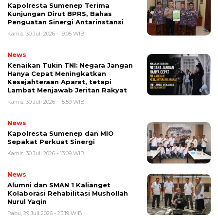
Kapolresta Sumenep Terima
Kunjungan Dirut BPRS, Bahas
Penguatan Sinergi Antarinstansi
Kamis, 30 Juli 2026 - 19:05 WIB
News
Kenaikan Tukin TNI: Negara Jangan
Hanya Cepat Meningkatkan
Kesejahteraan Aparat, tetapi
Lambat Menjawab Jeritan Rakyat
Kamis, 30 Juli 2026 - 15:59 WIB
News
Kapolresta Sumenep dan MIO
Sepakat Perkuat Sinergi
Kamis, 30 Juli 2026 - 13:09 WIB
News
Alumni dan SMAN 1 Kalianget
Kolaborasi Rehabilitasi Mushollah
Nurul Yaqin
Rabu, 29 Juli 2026 - 23:19 WIB