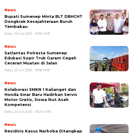
News
Bupati Sumenep Minta BLT DBHCHT
Dongkrak Kesejahteraan Buruh
Tembakau
Rabu, 29 Juli 2026 - 19:50 WIB
News
Satlantas Polresta Sumenep
Edukasi Sopir Truk Garam Cegah
Ceceran Muatan di Jalan
Rabu, 29 Juli 2026 - 18:58 WIB
News
Kolaborasi SMKN 1 Kalianget dan
Honda Sinar Baru Hadirkan Servis
Motor Gratis, Siswa Ikut Asah
Kompetensi
Rabu, 29 Juli 2026 - 09:24 WIB
News
Residivis Kasus Narkoba Ditangkap