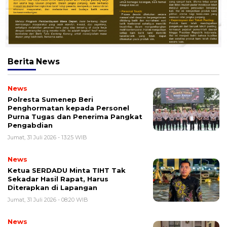
Berita
News
News
Polresta Sumenep Beri
Penghormatan kepada Personel
Purna Tugas dan Penerima Pangkat
Pengabdian
Jumat, 31 Juli 2026 - 13:25 WIB
News
Ketua SERDADU Minta TIHT Tak
Sekadar Hasil Rapat, Harus
Diterapkan di Lapangan
Jumat, 31 Juli 2026 - 08:20 WIB
News