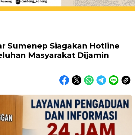
ar Sumenep Siagakan Hotline
luhan Masyarakat Dijamin