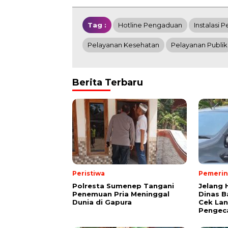
Tag :
Hotline Pengaduan
Instalasi 
Pelayanan Kesehatan
Pelayanan Publik
Berita Terbaru
Peristiwa
Pemerin
Polresta Sumenep Tangani
Jelang 
Penemuan Pria Meninggal
Dinas B
Dunia di Gapura
Cek La
Pengec