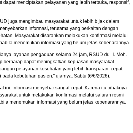
t dapat menciptakan pelayanan yang lebih terbuka, responsif,
D juga mengimbau masyarakat untuk lebih bijak dalam
enyebarkan informasi, terutama yang berkaitan dengan
hatan. Masyarakat disarankan melakukan konfirmasi melalui
apabila menemukan informasi yang belum jelas kebenarannya.
ianya layanan pengaduan selama 24 jam, RSUD dr. H. Moh.
 berharap dapat meningkatkan kepuasan masyarakat
angun pelayanan kesehatan yang lebih transparan, cepat,
i pada kebutuhan pasien,” ujarnya, Sabtu (6/6/2026).
saat ini, informasi menyebar sangat cepat. Karena itu pihaknya
arakat untuk melakukan konfirmasi melalui saluran resmi
abila menemukan informasi yang belum jelas kebenarannya.