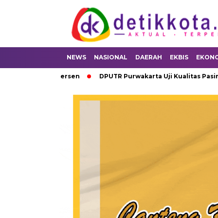
NEWS
NASIONAL
DAERAH
EKBIS
EKON
 79,4 Persen
DPUTR Purwakarta Uji Kualitas Pasir Proyek Inf