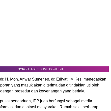
SCROLL TO RESUME CONTENT
dr. H. Moh. Anwar Sumenep, dr. Erliyati, M.Kes, menegaskan
poran yang masuk akan diterima dan ditindaklanjuti oleh
 dengan prosedur dan kewenangan yang berlaku.
 pusat pengaduan, IPP juga berfungsi sebagai media
formasi dan aspirasi masyarakat. Rumah sakit berharap