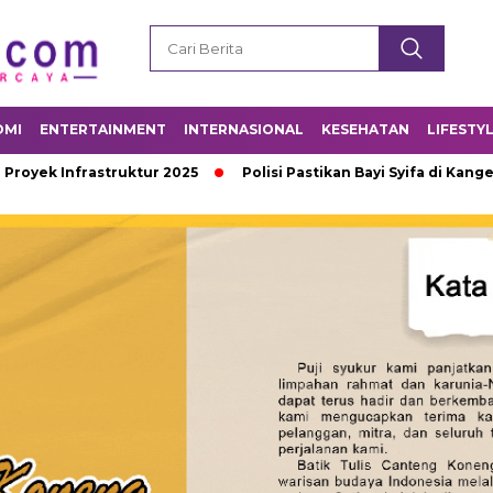
OMI
ENTERTAINMENT
INTERNASIONAL
KESEHATAN
LIFESTY
rastruktur 2025
Polisi Pastikan Bayi Syifa di Kangean Tewas