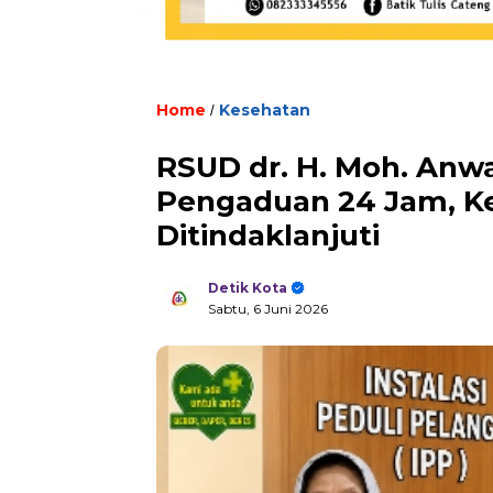
Home
Kesehatan
/
RSUD dr. H. Moh. Anw
Pengaduan 24 Jam, Ke
Ditindaklanjuti
Detik Kota
Sabtu, 6 Juni 2026