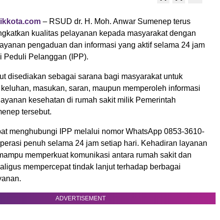
ikkota.com
– RSUD dr. H. Moh. Anwar Sumenep terus
gkatkan kualitas pelayanan kepada masyarakat dengan
ayanan pengaduan dan informasi yang aktif selama 24 jam
si Peduli Pelanggan (IPP).
ut disediakan sebagai sarana bagi masyarakat untuk
keluhan, masukan, saran, maupun memperoleh informasi
elayanan kesehatan di rumah sakit milik Pemerintah
enep tersebut.
pat menghubungi IPP melalui nomor WhatsApp 0853-3610-
perasi penuh selama 24 jam setiap hari. Kehadiran layanan
 mampu memperkuat komunikasi antara rumah sakit dan
aligus mempercepat tindak lanjut terhadap berbagai
yanan.
ADVERTISEMENT