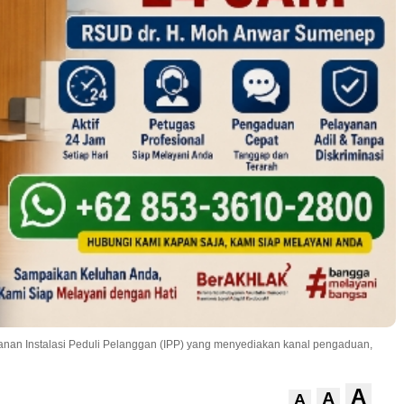
nan Instalasi Peduli Pelanggan (IPP) yang menyediakan kanal pengaduan,
A
A
A