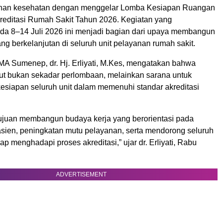
yanan kesehatan dengan menggelar Lomba Kesiapan Ruangan
editasi Rumah Sakit Tahun 2026. Kegiatan yang
da 8–14 Juli 2026 ini menjadi bagian dari upaya membangun
g berkelanjutan di seluruh unit pelayanan rumah sakit.
A Sumenep, dr. Hj. Erliyati, M.Kes, mengatakan bahwa
but bukan sekadar perlombaan, melainkan sarana untuk
esiapan seluruh unit dalam memenuhi standar akreditasi
tujuan membangun budaya kerja yang berorientasi pada
sien, peningkatan mutu pelayanan, serta mendorong seluruh
ap menghadapi proses akreditasi,” ujar dr. Erliyati, Rabu
ADVERTISEMENT