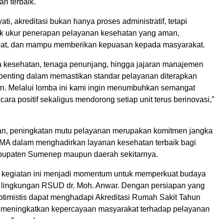
an terbaik.
yati, akreditasi bukan hanya proses administratif, tetapi
k ukur penerapan pelayanan kesehatan yang aman,
epat, dan mampu memberikan kepuasan kepada masyarakat.
a kesehatan, tenaga penunjang, hingga jajaran manajemen
 penting dalam memastikan standar pelayanan diterapkan
en. Melalui lomba ini kami ingin menumbuhkan semangat
cara positif sekaligus mendorong setiap unit terus berinovasi,”
n, peningkatan mutu pelayanan merupakan komitmen jangka
A dalam menghadirkan layanan kesehatan terbaik bagi
bupaten Sumenep maupun daerah sekitarnya.
 kegiatan ini menjadi momentum untuk memperkuat budaya
h lingkungan RSUD dr. Moh. Anwar. Dengan persiapan yang
ptimistis dapat menghadapi Akreditasi Rumah Sakit Tahun
 meningkatkan kepercayaan masyarakat terhadap pelayanan