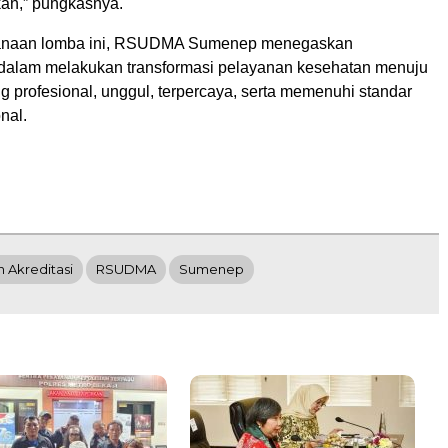
kan,” pungkasnya.
sanaan lomba ini, RSUDMA Sumenep menegaskan
dalam melakukan transformasi pelayanan kesehatan menuju
g profesional, unggul, terpercaya, serta memenuhi standar
nal.
 Akreditasi
RSUDMA
Sumenep