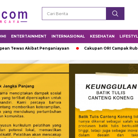
OMI
ENTERTAINMENT
INTERNASIONAL
KESEHATAN
LIFESTY
 Akibat Penganiayaan
Cakupan ORI Campak Rubela di Sumene