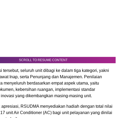
SCROLL TO RESUME CONTENT
 tersebut, seluruh unit dibagi ke dalam tiga kategori, yakni
awat Inap, serta Penunjang dan Manajemen. Penilaian
ra menyeluruh berdasarkan empat aspek utama, yaitu
kumen, kebersihan ruangan, implementasi standar
 inovasi yang dikembangkan masing-masing unit.
 apresiasi, RSUDMA menyediakan hadiah dengan total nilai
 17 unit Air Conditioner (AC) bagi unit pelayanan yang dinilai