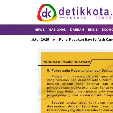
NEWS
NASIONAL
DAERAH
EKBIS
EKON
frastruktur 2025
Polisi Pastikan Bayi Syifa di Kangean Tewas