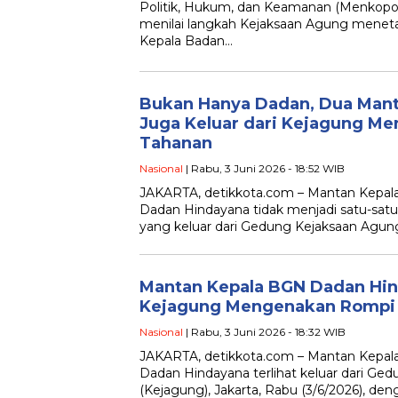
Politik, Hukum, dan Keamanan (Menkop
menilai langkah Kejaksaan Agung mene
Kepala Badan…
Bukan Hanya Dadan, Dua Mant
Juga Keluar dari Kejagung M
Tahanan
Nasional
| Rabu, 3 Juni 2026 - 18:52 WIB
JAKARTA, detikkota.com – Mantan Kepala
Dadan Hindayana tidak menjadi satu-sa
yang keluar dari Gedung Kejaksaan Agun
Mantan Kepala BGN Dadan Hin
Kejagung Mengenakan Rompi
Nasional
| Rabu, 3 Juni 2026 - 18:32 WIB
JAKARTA, detikkota.com – Mantan Kepala
Dadan Hindayana terlihat keluar dari Ge
(Kejagung), Jakarta, Rabu (3/6/2026), 