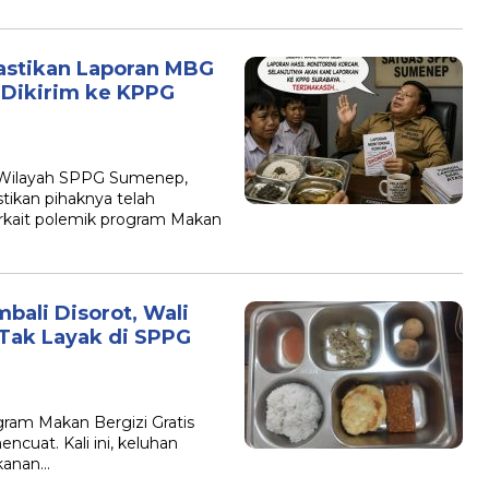
astikan Laporan MBG
 Dikirim ke KPPG
 Wilayah SPPG Sumenep,
tikan pihaknya telah
erkait polemik program Makan
ali Disorot, Wali
Tak Layak di SPPG
ram Makan Bergizi Gratis
uat. Kali ini, keluhan
akanan…