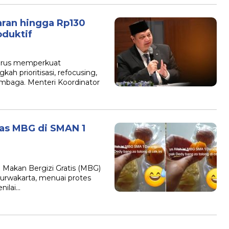
ran hingga Rp130
oduktif
terus memperkuat
ah prioritisasi, refocusing,
lembaga. Menteri Koordinator
tas MBG di SMAN 1
Makan Bergizi Gratis (MBG)
urwakarta, menuai protes
nilai…