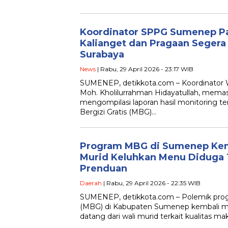
Koordinator SPPG Sumenep P
Kalianget dan Pragaan Segera
Surabaya
News
| Rabu, 29 April 2026 - 23:17 WIB
SUMENEP, detikkota.com – Koordinator
Moh. Kholilurrahman Hidayatullah, memas
mengompilasi laporan hasil monitoring t
Bergizi Gratis (MBG)…
Program MBG di Sumenep Kemb
Murid Keluhkan Menu Diduga 
Prenduan
Daerah
| Rabu, 29 April 2026 - 22:35 WIB
SUMENEP, detikkota.com – Polemik prog
(MBG) di Kabupaten Sumenep kembali menc
datang dari wali murid terkait kualitas m