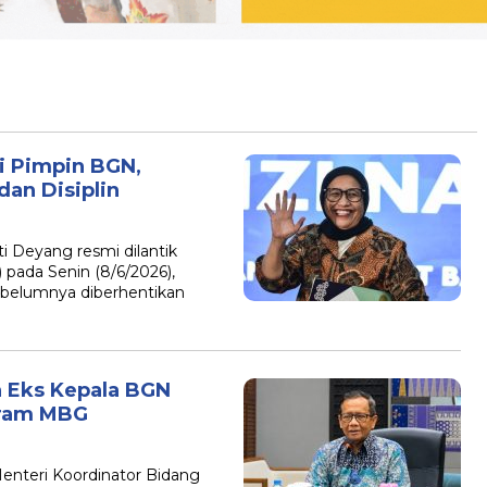
i Pimpin BGN,
an Disiplin
i Deyang resmi dilantik
 pada Senin (8/6/2026),
belumnya diberhentikan
 Eks Kepala BGN
ogram MBG
nteri Koordinator Bidang