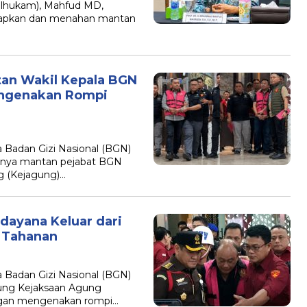
olhukam), Mahfud MD,
tapkan dan menahan mantan
an Wakil Kepala BGN
engenakan Rompi
 Badan Gizi Nasional (BGN)
tunya mantan pejabat BGN
g (Kejagung)…
dayana Keluar dari
 Tahanan
 Badan Gizi Nasional (BGN)
dung Kejaksaan Agung
dengan mengenakan rompi…