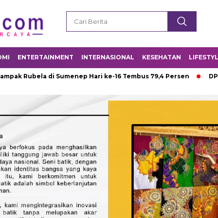
OMI
ENTERTAINMENT
INTERNASIONAL
KESEHATAN
LIFESTY
bela di Sumenep Hari ke-16 Tembus 79,4 Persen
DPUTR Purwa