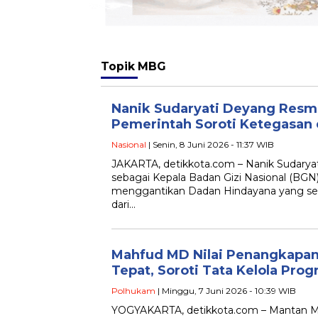
Topik
MBG
Nanik Sudaryati Deyang Resm
Pemerintah Soroti Ketegasan d
Nasional
| Senin, 8 Juni 2026 - 11:37 WIB
JAKARTA, detikkota.com – Nanik Sudaryat
sebagai Kepala Badan Gizi Nasional (BGN)
menggantikan Dadan Hindayana yang se
dari…
Mahfud MD Nilai Penangkapan
Tepat, Soroti Tata Kelola Pr
Polhukam
| Minggu, 7 Juni 2026 - 10:39 WIB
YOGYAKARTA, detikkota.com – Mantan Me