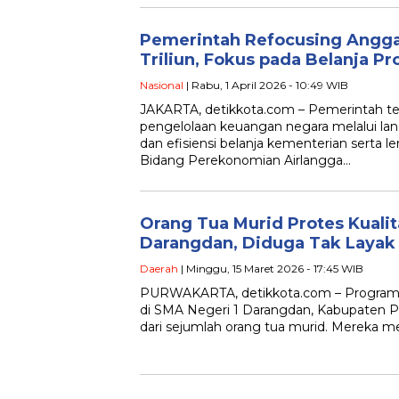
Pemerintah Refocusing Angga
Triliun, Fokus pada Belanja Pr
Nasional
| Rabu, 1 April 2026 - 10:49 WIB
JAKARTA, detikkota.com – Pemerintah 
pengelolaan keuangan negara melalui langk
dan efisiensi belanja kementerian serta 
Bidang Perekonomian Airlangga…
Orang Tua Murid Protes Kuali
Darangdan, Diduga Tak Layak
Daerah
| Minggu, 15 Maret 2026 - 17:45 WIB
PURWAKARTA, detikkota.com – Program 
di SMA Negeri 1 Darangdan, Kabupaten P
dari sejumlah orang tua murid. Mereka me