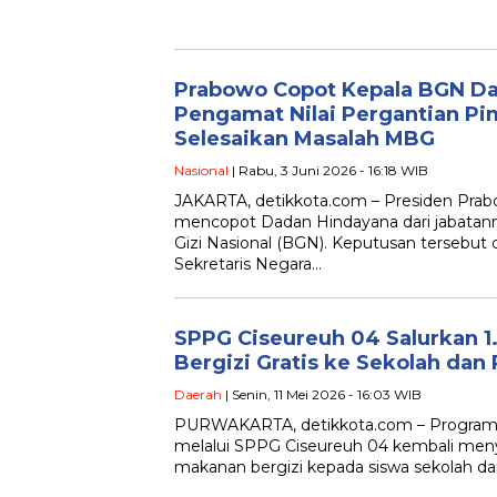
Prabowo Copot Kepala BGN Da
Pengamat Nilai Pergantian P
Selesaikan Masalah MBG
Nasional
| Rabu, 3 Juni 2026 - 16:18 WIB
JAKARTA, detikkota.com – Presiden Prab
mencopot Dadan Hindayana dari jabatan
Gizi Nasional (BGN). Keputusan tersebu
Sekretaris Negara…
SPPG Ciseureuh 04 Salurkan 1
Bergizi Gratis ke Sekolah dan
Daerah
| Senin, 11 Mei 2026 - 16:03 WIB
PURWAKARTA, detikkota.com – Program 
melalui SPPG Ciseureuh 04 kembali menya
makanan bergizi kepada siswa sekolah d