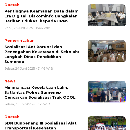
Daerah
Pentingnya Keamanan Data dalam
Era Digital, Diskominfo Bangkalan
Berikan Edukasi kepada CPNS
Rabu, 25 Juni 2025 - 15:06 WIB
Pemerintahan
Sosialisasi Antikorupsi dan
Pencegahan Kekerasan di Sekolah:
Langkah Dinas Pendidikan
Sumenep
Selasa, 24 Juni 2025 - 21:46 WIB
News
Minimalisasi Kecelakaan Lalin,
Satlantas Polres Sumenep
Gencarkan Sosialisasi Truk ODOL
Selasa, 3 Juni 2025 - 15:33 WIB
Daerah
SDN Bunpenang III Sosialisasi Alat
Transportasi Kesehatan