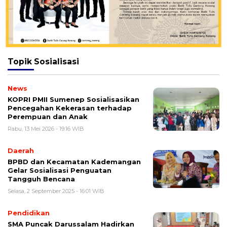
Topik
Sosialisasi
News
KOPRI PMII Sumenep Sosialisasikan
Pencegahan Kekerasan terhadap
Perempuan dan Anak
Rabu, 13 Mei 2026 - 19:16 WIB
Daerah
BPBD dan Kecamatan Kademangan
Gelar Sosialisasi Penguatan
Tangguh Bencana
Selasa, 2 September 2025 - 16:01 WIB
Pendidikan
SMA Puncak Darussalam Hadirkan