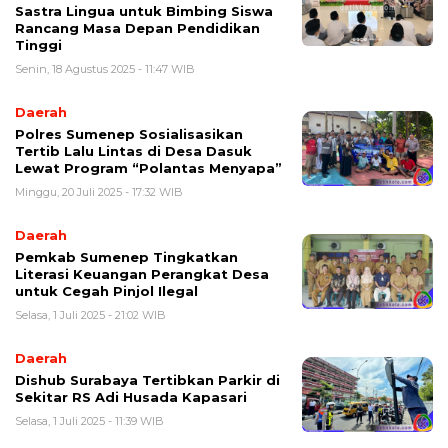
Sastra Lingua untuk Bimbing Siswa
Rancang Masa Depan Pendidikan
Tinggi
Senin, 18 Agustus 2025 - 11:47 WIB
Daerah
Polres Sumenep Sosialisasikan
Tertib Lalu Lintas di Desa Dasuk
Lewat Program “Polantas Menyapa”
Minggu, 20 Juli 2025 - 17:32 WIB
Daerah
Pemkab Sumenep Tingkatkan
Literasi Keuangan Perangkat Desa
untuk Cegah Pinjol Ilegal
Selasa, 1 Juli 2025 - 21:02 WIB
Daerah
Dishub Surabaya Tertibkan Parkir di
Sekitar RS Adi Husada Kapasari
Selasa, 1 Juli 2025 - 11:39 WIB