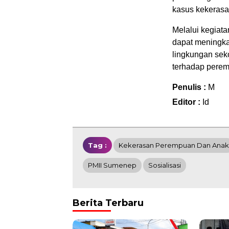
kasus kekerasan
Melalui kegiat
dapat meningka
lingkungan sek
terhadap perem
Penulis :
M
Editor :
Id
Tag :
Kekerasan Perempuan Dan Anak
PMII Sumenep
Sosialisasi
Berita Terbaru