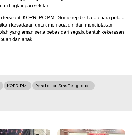
 di lingkungan sekitar.
an tersebut, KOPRI PC PMII Sumenep berharap para pelajar
tkan kesadaran untuk menjaga diri dan menciptakan
olah yang aman serta bebas dari segala bentuk kekerasan
puan dan anak.
KOPRI PMII
Pendidikan Sms Pengaduan: