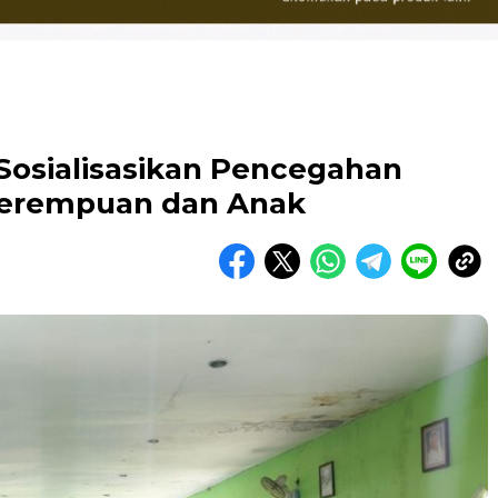
osialisasikan Pencegahan
Perempuan dan Anak