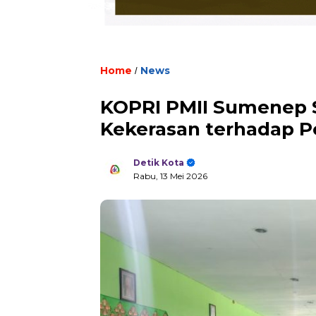
Home
News
/
KOPRI PMII Sumenep S
Kekerasan terhadap 
Detik Kota
Rabu, 13 Mei 2026