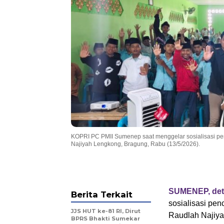
KOPRI PC PMII Sumenep saat menggelar sosialisasi p
Najiyah Lengkong, Bragung, Rabu (13/5/2026).
SUMENEP, det
Berita Terkait
sosialisasi pe
JJS HUT ke-81 RI, Dirut
Raudlah Najiya
BPRS Bhakti Sumekar