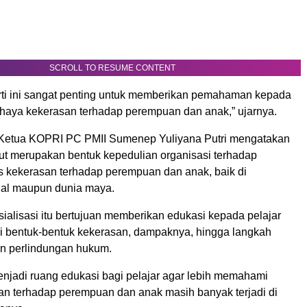
SCROLL TO RESUME CONTENT
rti ini sangat penting untuk memberikan pemahaman kepada
bahaya kekerasan terhadap perempuan dan anak,” ujarnya.
 Ketua KOPRI PC PMII Sumenep Yuliyana Putri mengatakan
but merupakan bentuk kepedulian organisasi terhadap
 kekerasan terhadap perempuan dan anak, baik di
ial maupun dunia maya.
ialisasi itu bertujuan memberikan edukasi kepada pelajar
bentuk-bentuk kekerasan, dampaknya, hingga langkah
n perlindungan hukum.
enjadi ruang edukasi bagi pelajar agar lebih memahami
n terhadap perempuan dan anak masih banyak terjadi di