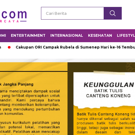
OMI
ENTERTAINMENT
INTERNASIONAL
KESEHATAN
LIFESTY
pan ORI Campak Rubela di Sumenep Hari ke-16 Tembus 79,4 Perse