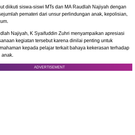
but diikuti siswa-siswi MTs dan MA Raudlah Najiyah dengan
ejumlah pemateri dari unsur perlindungan anak, kepolisian,
kum.
lah Najiyah, K Syaifuddin Zuhri menyampaikan apresiasi
anaan kegiatan tersebut karena dinilai penting untuk
ahaman kepada pelajar terkait bahaya kekerasan terhadap
 anak.
ADVERTISEMENT