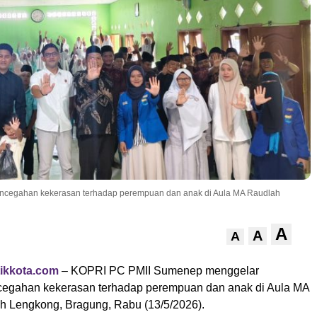
encegahan kekerasan terhadap perempuan dan anak di Aula MA Raudlah
A
A
A
ikkota.com
– KOPRI PC PMII Sumenep menggelar
ncegahan kekerasan terhadap perempuan dan anak di Aula MA
h Lengkong, Bragung, Rabu (13/5/2026).