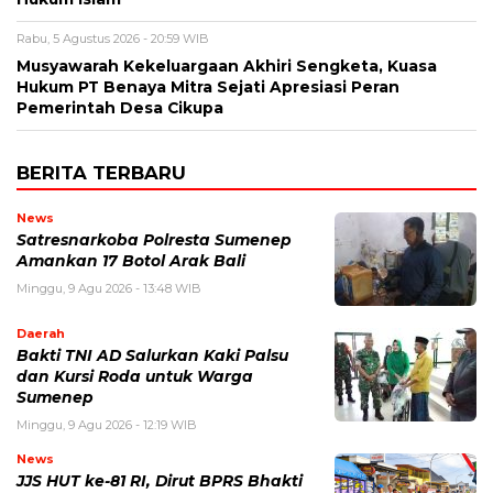
Rabu, 5 Agustus 2026 - 20:59 WIB
Musyawarah Kekeluargaan Akhiri Sengketa, Kuasa
Hukum PT Benaya Mitra Sejati Apresiasi Peran
Pemerintah Desa Cikupa
BERITA TERBARU
News
Satresnarkoba Polresta Sumenep
Amankan 17 Botol Arak Bali
Minggu, 9 Agu 2026 - 13:48 WIB
Daerah
Bakti TNI AD Salurkan Kaki Palsu
dan Kursi Roda untuk Warga
Sumenep
Minggu, 9 Agu 2026 - 12:19 WIB
News
JJS HUT ke-81 RI, Dirut BPRS Bhakti