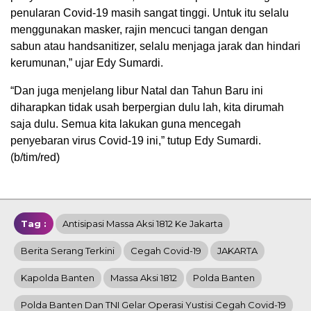
penularan Covid-19 masih sangat tinggi. Untuk itu selalu
menggunakan masker, rajin mencuci tangan dengan
sabun atau handsanitizer, selalu menjaga jarak dan hindari
kerumunan,” ujar Edy Sumardi.
“Dan juga menjelang libur Natal dan Tahun Baru ini
diharapkan tidak usah berpergian dulu lah, kita dirumah
saja dulu. Semua kita lakukan guna mencegah
penyebaran virus Covid-19 ini,” tutup Edy Sumardi.
(b/tim/red)
Tag :
Antisipasi Massa Aksi 1812 Ke Jakarta
Berita Serang Terkini
Cegah Covid-19
JAKARTA
Kapolda Banten
Massa Aksi 1812
Polda Banten
Polda Banten Dan TNI Gelar Operasi Yustisi Cegah Covid-19