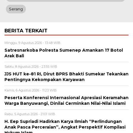
Serang
BERITA TERKAIT
Minggu, 9 Agustus 2026 - 13:48 WIB
Satresnarkoba Polresta Sumenep Amankan 17 Botol
Arak Bali
Sabtu, 8 Agustus 2026 - 23:55 WIB
JJS HUT ke-81 RI, Dirut BPRS Bhakti Sumekar Tekankan
Pentingnya Kekompakan Karyawan
Kamis, 6 Agustus 2026 - 11:23 WIB
Peserta Konferensi Internasional Apresiasi Keramahan
Warga Banyuwangi, Dinilai Cerminkan Nilai-Nilai Islami
Rabu, 5 Agustus 2026 - 21:01 WIB
H. Eep Supriadi Hadirkan Karya Ilmiah “Perlindungan
Anak Pasca Perceraian”, Angkat Perspektif Kompilasi
Hukum Islam