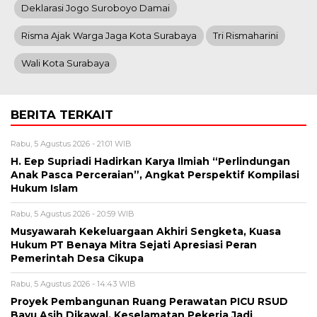
Deklarasi Jogo Suroboyo Damai
Risma Ajak Warga Jaga Kota Surabaya
Tri Rismaharini
Wali Kota Surabaya
BERITA TERKAIT
Rabu, 5 Agustus 2026 - 21:01 WIB
H. Eep Supriadi Hadirkan Karya Ilmiah “Perlindungan
Anak Pasca Perceraian”, Angkat Perspektif Kompilasi
Hukum Islam
Rabu, 5 Agustus 2026 - 20:59 WIB
Musyawarah Kekeluargaan Akhiri Sengketa, Kuasa
Hukum PT Benaya Mitra Sejati Apresiasi Peran
Pemerintah Desa Cikupa
Rabu, 5 Agustus 2026 - 14:43 WIB
Proyek Pembangunan Ruang Perawatan PICU RSUD
Bayu Asih Dikawal, Keselamatan Pekerja Jadi