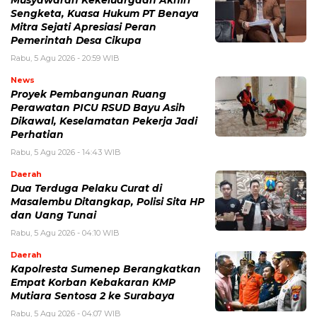
Sengketa, Kuasa Hukum PT Benaya
Mitra Sejati Apresiasi Peran
Pemerintah Desa Cikupa
Rabu, 5 Agu 2026 - 20:59 WIB
News
Proyek Pembangunan Ruang
Perawatan PICU RSUD Bayu Asih
Dikawal, Keselamatan Pekerja Jadi
Perhatian
Rabu, 5 Agu 2026 - 14:43 WIB
Daerah
Dua Terduga Pelaku Curat di
Masalembu Ditangkap, Polisi Sita HP
dan Uang Tunai
Rabu, 5 Agu 2026 - 04:10 WIB
Daerah
Kapolresta Sumenep Berangkatkan
Empat Korban Kebakaran KMP
Mutiara Sentosa 2 ke Surabaya
Rabu, 5 Agu 2026 - 04:07 WIB