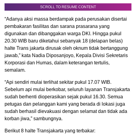
SCROLL TO RESUME CONTENT
“Adanya aksi massa berdampak pada perusakan disertai
pembakaran fasilitas dan sarana prasarana yang
digunakan dan dibanggakan warga DKI. Hingga pukul
20.30 WIB baru diketahui sebanyak 18 (delapan belas)
halte Trans jakarta dirusak oleh oknum tidak bertanggung
jawab,” kata Nadia Diposanjoyo, Kepala Divisi Sekretaris
Korporasi dan Humas, dalam keterangan tertulis,
semalam.
“Api sendiri mulai terlihat sekitar pukul 17.07 WIB.
Sebelum api mulai berkobar, seluruh layanan Transjakarta
sudah berhenti dioperasikan sejak pukul 16.30. Semua
petugas dan pelanggan kami yang berada di lokasi juga
sudah berhasil dievakuasi dengan selamat dan tidak ada
korban jiwa,” sambungnya.
Berikut 8 halte Transjakarta yang terbakar: