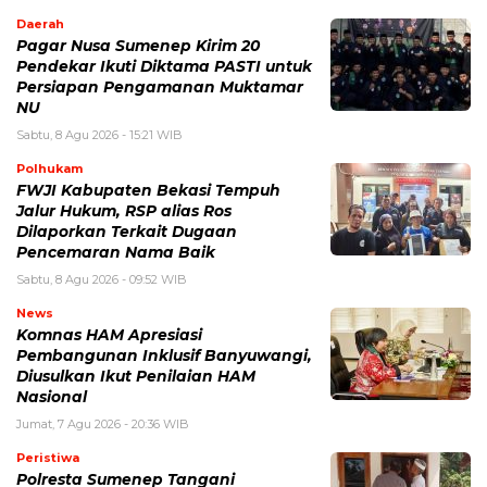
Daerah
Pagar Nusa Sumenep Kirim 20
Pendekar Ikuti Diktama PASTI untuk
Persiapan Pengamanan Muktamar
NU
Sabtu, 8 Agu 2026 - 15:21 WIB
Polhukam
FWJI Kabupaten Bekasi Tempuh
Jalur Hukum, RSP alias Ros
Dilaporkan Terkait Dugaan
Pencemaran Nama Baik
Sabtu, 8 Agu 2026 - 09:52 WIB
News
Komnas HAM Apresiasi
Pembangunan Inklusif Banyuwangi,
Diusulkan Ikut Penilaian HAM
Nasional
Jumat, 7 Agu 2026 - 20:36 WIB
Peristiwa
Polresta Sumenep Tangani