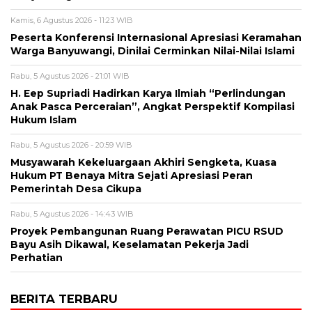
Kamis, 6 Agustus 2026 - 11:23 WIB
Peserta Konferensi Internasional Apresiasi Keramahan
Warga Banyuwangi, Dinilai Cerminkan Nilai-Nilai Islami
Rabu, 5 Agustus 2026 - 21:01 WIB
H. Eep Supriadi Hadirkan Karya Ilmiah “Perlindungan
Anak Pasca Perceraian”, Angkat Perspektif Kompilasi
Hukum Islam
Rabu, 5 Agustus 2026 - 20:59 WIB
Musyawarah Kekeluargaan Akhiri Sengketa, Kuasa
Hukum PT Benaya Mitra Sejati Apresiasi Peran
Pemerintah Desa Cikupa
Rabu, 5 Agustus 2026 - 14:43 WIB
Proyek Pembangunan Ruang Perawatan PICU RSUD
Bayu Asih Dikawal, Keselamatan Pekerja Jadi
Perhatian
BERITA TERBARU