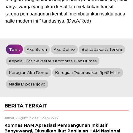
hanya warga yang akan kesulitan melakukan transit,
karena pembangunan kembali membutuhkan waktu pada
halte modern ini,” tandasnya. (Dw.A/Red)
Tag :
Aksi Buruh
Aksi Demo
Berita Jakarta Terkini
Kepala Divisi Sekretaris Korporasi Dan Humas
Kerugian Aksi Demo
Kerugian Diperkirakan Rp45 Miliar
Nadia Diposanjoyo
BERITA TERKAIT
Jumat, 7 Agustus 2026 - 20:36 WIB
Komnas HAM Apresiasi Pembangunan Inklusif
Banyuwangi, Diusulkan Ikut Penilaian HAM Nasional