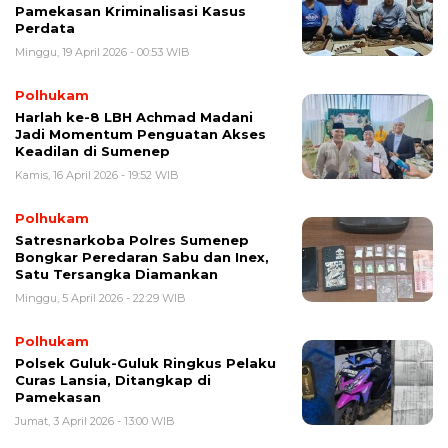
Pamekasan Kriminalisasi Kasus
Perdata
Minggu, 19 April 2026 - 00:53 WIB
Polhukam
Harlah ke-8 LBH Achmad Madani
Jadi Momentum Penguatan Akses
Keadilan di Sumenep
Kamis, 16 April 2026 - 19:52 WIB
Polhukam
Satresnarkoba Polres Sumenep
Bongkar Peredaran Sabu dan Inex,
Satu Tersangka Diamankan
Minggu, 5 April 2026 - 22:29 WIB
Polhukam
Polsek Guluk-Guluk Ringkus Pelaku
Curas Lansia, Ditangkap di
Pamekasan
Jumat, 3 April 2026 - 13:00 WIB