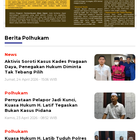
Berita
Polhukam
News
Aktivis Soroti Kasus Kades Pragaan
Daya, Penegakan Hukum Diminta
Tak Tebang Pilih
Jumat, 24 April 2026 - 15:06 WIB
Polhukam
Pernyataan Pelapor Jadi Kunci,
Kuasa Hukum H. Latif Tegaskan
Bukan Kasus Pidana
Kamis, 23 April 2026 - 08:52 WIB
Polhukam
Kuasa Hukum H. Latib Tuduh Polres